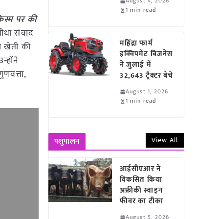
August 4, 2026
1 min read
किस्म पर की
सीधा संवाद
महिंद्रा फार्म
की खेती की
इक्विपमेंट बिजनेस
्होंने
ने जुलाई में
ुणवत्ता,
32,643 ट्रैक्टर बेचे
August 1, 2026
1 min read
View All
पशुपालन
आईसीएआर ने
विकसित किया
अफ्रीकी स्वाइन
फीवर का टीका
August 5, 2026