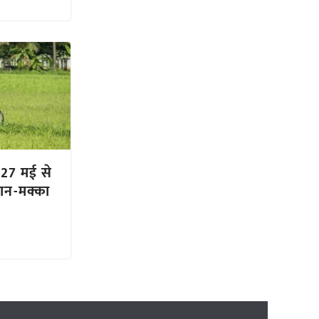
 27 मई से
ान-मक्का