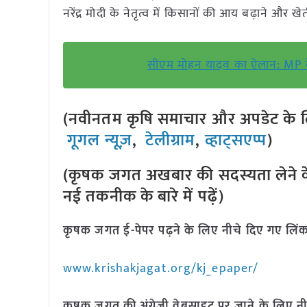
नरेंद्र मोदी के नेतृत्व में किसानों की आय बढ़ाने और
सीएम मोहन यादव का ऐलान: MP के
(नवीनतम कृषि समाचार और अपडेट के लि
गूगल न्यूज़
,
टेलीग्राम
,
व्हाट्सएप्प
)
(कृषक जगत अखबार की सदस्यता लेने क
नई तकनीक के बारे में पढ़ें)
कृषक जगत ई-पेपर पढ़ने के लिए नीचे दिए गए लिंक
www.krishakjagat.org/kj_epaper/
कृषक जगत की अंग्रेजी वेबसाइट पर जाने के लिए नी