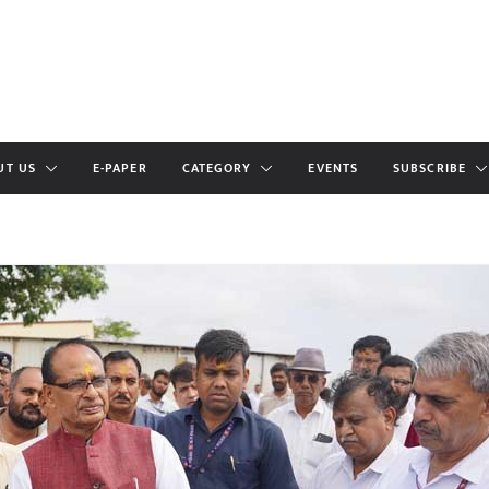
UT US
E-PAPER
CATEGORY
EVENTS
SUBSCRIBE