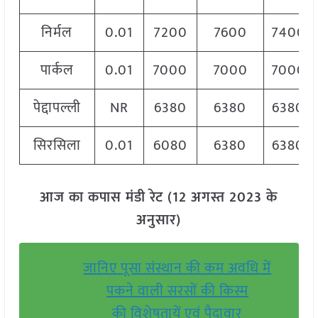
निर्मल
0.01
7200
7600
7400
पार्कल
0.01
7000
7000
7000
पेद्दापल्ली
NR
6380
6380
6380
सिरसिला
0.01
6080
6380
6380
आज का कपास मंडी रेट (12 अगस्त 2023 के
अनुसार)
जानिए पूसा संस्थान की कम अवधि में
पकने वाली सरसों की किस्म
की विशेषतायें एवं पैदावार