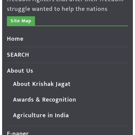
struggle wanted to help the nations
Site Map
Home
SEARCH
About Us
About Krishak Jagat
Awards & Recognition
Agriculture in India
E-paper