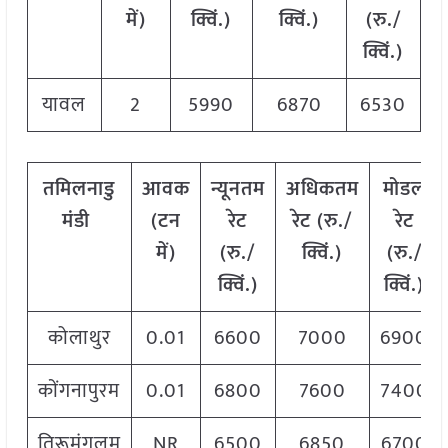
में
)
क्विं
.)
क्विं
.)
(
रु
./
क्विं
.)
यावल
2
5990
6870
6530
तमिलनाडु
आवक
न्यूनतम
अधिकतम
मोडल
मंडी
(
टन
रेट
रेट
(
रु
./
रेट
में
)
(
रु
./
क्विं
.)
(
रु
./
क्विं
.)
क्विं
.)
कोलाथुर
0.01
6600
7000
6900
कोंगनापुरम
0.01
6800
7600
7400
तिरूमंगलम
NR
6500
6850
6700