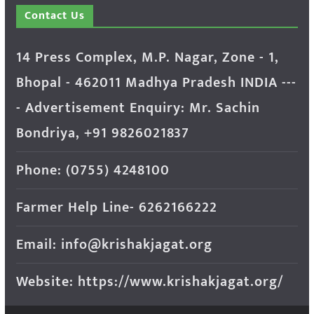
Contact Us
14 Press Complex, M.P. Nagar, Zone - 1,
Bhopal - 462011 Madhya Pradesh INDIA ---
- Advertisement Enquiry: Mr. Sachin
Bondriya, +91 9826021837
Phone: (0755) 4248100
Farmer Help Line- 6262166222
Email: info@krishakjagat.org
Website: https://www.krishakjagat.org/