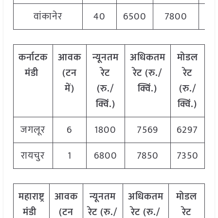
वांकानेर
40
6500
7800
77
कर्नाटक
आवक
न्यूनतम
अधिकतम
मोडल
मंडी
(
टन
रेट
रेट
(
रु
./
रेट
में
)
(
रु
./
क्विं
.)
(
रु
./
क्विं
.)
क्विं
.)
जगलूर
6
1800
7569
6297
रायचुर
1
6800
7850
7350
महाराष्ट्र
आवक
न्यूनतम
अधिकतम
मोडल
मंडी
(
टन
रेट
(
रु
./
रेट
(
रु
./
रेट