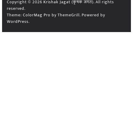
Copyright © 2026
Krishak Jagat (कृषक जगत)
. All rights
reserved.
Theme:
ColorMag Pro
by ThemeGrill. Powered by
WordPress
.