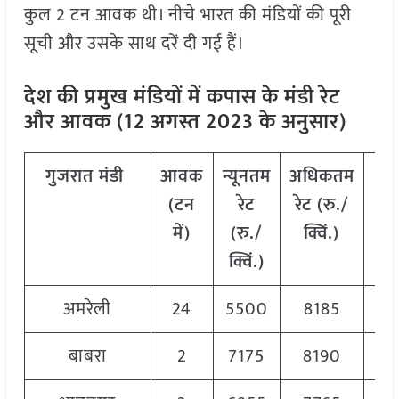
कुल 2 टन आवक थी। नीचे भारत की मंडियों की पूरी
सूची और उसके साथ दरें दी गई हैं।
देश की प्रमुख मंडियों में कपास के मंडी रेट
और आवक (12 अगस्त 2023 के अनुसार)
गुजरात
मंडी
आवक
न्यूनतम
अधिकतम
मो
(
टन
रेट
रेट
(
रु
./
रे
में
)
(
रु
./
क्विं
.)
(
रु
क्विं
.)
क्वि
अमरेली
24
5500
8185
78
बाबरा
2
7175
8190
76