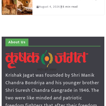
August 4, 2026
6 min read
About Us
Krishak Jagat was founded by Shri Manik
Chandra Bondriya and his younger brother
Shri Suresh Chandra Gangrade in 1946. The
two were like minded and patriotic
freedom fighters that after their freedom