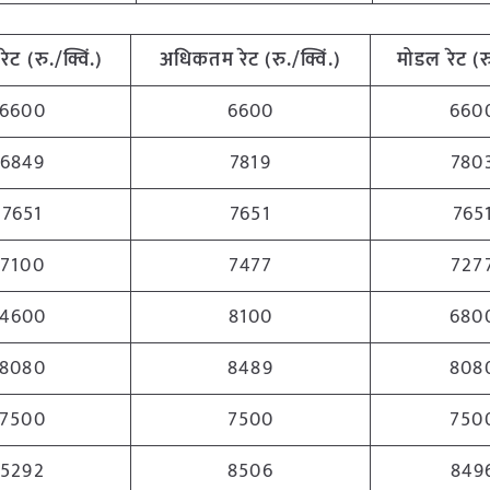
रेट (रु./क्विं.)
अधिकतम
रेट (रु./क्विं.)
मोडल रेट
(
र
6600
6600
660
6849
7819
780
7651
7651
765
7100
7477
727
4600
8100
680
8080
8489
808
7500
7500
750
5292
8506
849