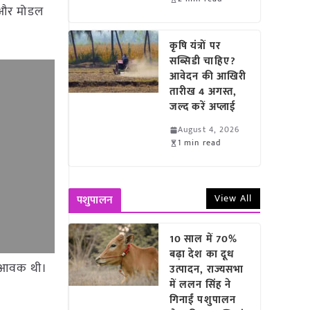
म और मोडल
कृषि यंत्रों पर
सब्सिडी चाहिए?
आवेदन की आखिरी
तारीख 4 अगस्त,
जल्द करें अप्लाई
August 4, 2026
1 min read
View All
पशुपालन
10 साल में 70%
बढ़ा देश का दूध
टन आवक थी।
उत्पादन, राज्यसभा
में ललन सिंह ने
गिनाईं पशुपालन