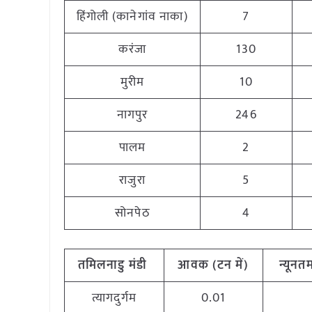
हिंगोली (कानेगांव नाका)
7
करंजा
130
मुरीम
10
नागपुर
246
पालम
2
राजुरा
5
सोनपेठ
4
तमिलनाडु
मंडी
आवक (टन
में)
न्यूनत
त्यागदुर्गम
0.01