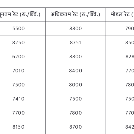
्यूनतम
रेट (रु./क्विं.)
अधिकतम
रेट (रु./क्विं.)
मोडल रेट
(
5500
8800
79
8250
8751
85
6200
8800
82
7010
8400
77
7500
8000
78
7410
7500
75
7700
7800
77
8150
8700
84