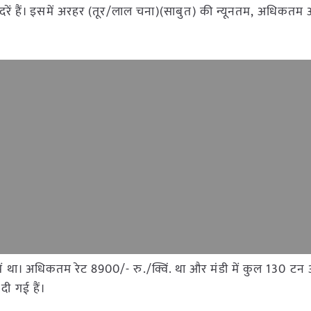
डी दरें हैं। इसमें अरहर (तूर/लाल चना)(साबुत) की न्यूनतम, अधिकत
ंडी में था। अधिकतम रेट 8900/- रु./क्विं. था और मंडी में कुल 130 
दी गई हैं।