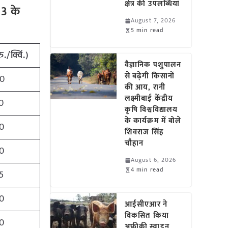
क्षेत्र की उपलब्धियां
23 के
August 7, 2026
5 min read
रु./क्विं.)
वैज्ञानिक पशुपालन
से बढ़ेगी किसानों
0
की आय, रानी
लक्ष्मीबाई केंद्रीय
0
कृषि विश्वविद्यालय
के कार्यक्रम में बोले
0
शिवराज सिंह
चौहान
0
August 6, 2026
4 min read
5
0
आईसीएआर ने
विकसित किया
0
अफ्रीकी स्वाइन