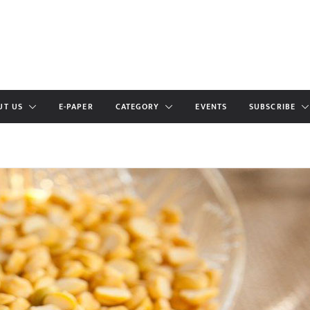
UT US
E-PAPER
CATEGORY
EVENTS
SUBSCRIBE