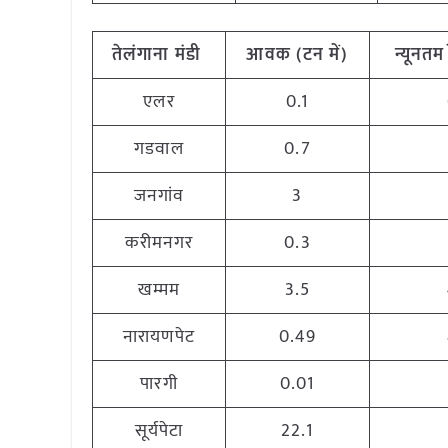
तेलंगाना
मंडी
आवक (टन
में)
न्यूनतम
एलर
0.1
गडवाल
0.7
जनगांव
3
करीमनगर
0.3
खम्मम
3.5
नारायणपेट
0.49
पारगी
0.01
सूर्यपेटा
22.1