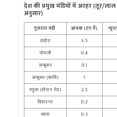
देश की प्रमुख मंडियों में अरहर (तूर/ल
अनुसार)
गुजरात
मंडी
आवक (टन
में)
न्यू
दाहोद
3.5
धोराजी
0.4
जम्बूसर
0.1
जम्बूसर (कावि)
1
महुवा (स्टेशन रोड)
2.5
विसनगर
0.2
व्यारा
0.3