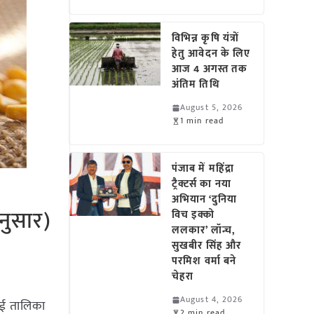
विभिन्न कृषि यंत्रों
हेतु आवेदन के लिए
आज 4 अगस्त तक
अंतिम तिथि
August 5, 2026
1 min read
पंजाब में महिंद्रा
ट्रैक्टर्स का नया
अभियान ‘दुनिया
नुसार)
विच इक्को
ललकार’ लॉन्च,
सुखबीर सिंह और
परमिश वर्मा बने
चेहरा
August 4, 2026
गई तालिका
2 min read