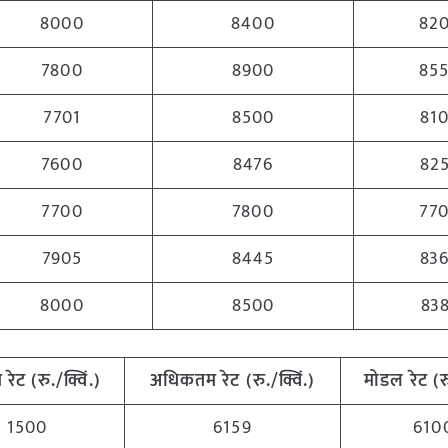
8000
8400
82
7800
8900
85
7701
8500
81
7600
8476
82
7700
7800
77
7905
8445
83
8000
8500
83
म
रेट (रु./क्विं.)
अधिकतम
रेट (रु./क्विं.)
मोडल रेट
(
र
1500
6159
610