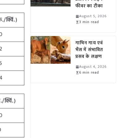
फीवर का टीका
August 5, 2026
ु./क्विं.)
3 min read
0
गाभिन गाय एवं
2
भैंस में संभावित
प्रसव के लक्षण
5
August 4, 2026
6 min read
4
ु./क्विं.)
0
0