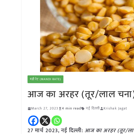
मंडी रेट (MANDI RATE)
आज का अरहर (तूर/लाल चना)(स
March 27, 2023
4 min read
नई दिल्ली
Krishak Jagat
27 मार्च 2023, नई दिल्ली:
आज का अरहर (तूर/लाल 