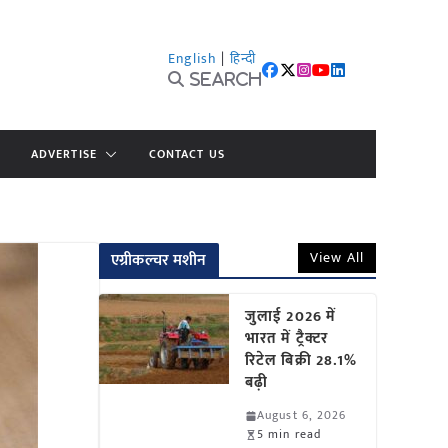
English
|
हिन्दी
Search
ADVERTISE
CONTACT US
View All
एग्रीकल्चर मशीन
जुलाई 2026 में
भारत में ट्रैक्टर
रिटेल बिक्री 28.1%
बढ़ी
August 6, 2026
5 min read