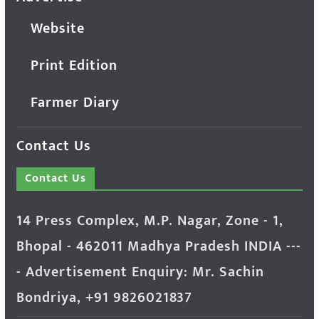
Website
Print Edition
Farmer Diary
Contact Us
Contact Us
14 Press Complex, M.P. Nagar, Zone - 1,
Bhopal - 462011 Madhya Pradesh INDIA ---
- Advertisement Enquiry: Mr. Sachin
Bondriya, +91 9826021837