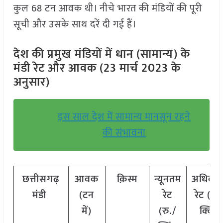
कुल 68 टन आवक थी। नीचे भारत की मंडियों की पूरी
सूची और उसके साथ दरें दी गई हैं।
देश की प्रमुख मंडियों में धान (सामान्य) के
मंडी रेट और आवक (23 मार्च 2023 के
अनुसार)
इस साल देश में सामान्य मानसून रहने
की संभावना
छत्तीसगढ़
आवक
क़िस्म
न्यूनतम
अधिकत
मंडी
(टन
रेट
रेट (रु.
में)
(रु./
क्विं.)