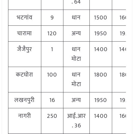
. 64
भटगांव
9
धान
1500
1600
चारामा
120
अन्य
1950
1950
जैजैपुर
1
धान
1400
1400
मोटा
कटघोरा
100
धान
1800
1800
मोटा
लखनपुरी
16
अन्य
1950
1950
नागरी
250
आई.आर
1400
1600
. 36