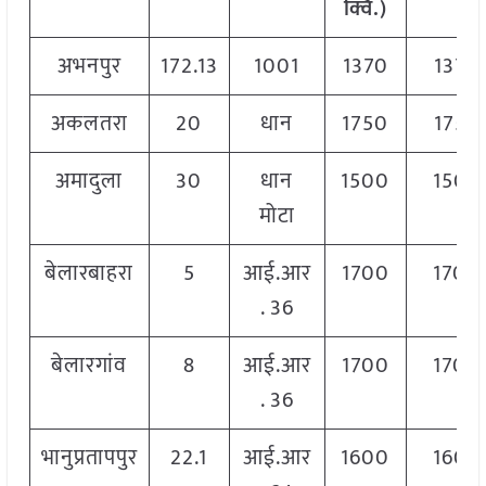
क्विं.)
अभनपुर
172.13
1001
1370
1370
अकलतरा
20
धान
1750
1750
अमादुला
30
धान
1500
1500
मोटा
बेलारबाहरा
5
आई.आर
1700
1700
. 36
बेलारगांव
8
आई.आर
1700
1700
. 36
भानुप्रतापपुर
22.1
आई.आर
1600
1600