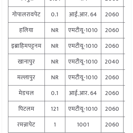
गोपालरावपेट
0.1
आई.आर. 64
2060
हलिया
NR
एमटीयू-1010
2060
इब्राहिमपट्टनम
NR
एमटीयू-1010
2060
खानापुर
NR
एमटीयू-1010
2040
मल्लापुर
NR
एमटीयू-1010
2060
मेडचल
0.1
आई.आर. 64
2060
पिटलम
121
एमटीयू-1010
2060
रमन्नापेट
1
1001
2060