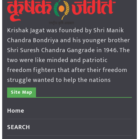
Krishak Jagat was founded by Shri Manik
Chandra Bondriya and his younger brother
Shri Suresh Chandra Gangrade in 1946. The
two were like minded and patriotic
freedom fighters that after their freedom
struggle wanted to help the nations
Site Map
Home
SEARCH