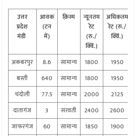
उत्तर
आवक
क़िस्म
न्यूनतम
अधिकतम
प्रदेश
(टन
रेट
रेट (रु./
मंडी
में)
(रु./
क्विं.)
क्विं.)
अकबरपुर
8.6
सामान्य
1800
1950
बस्ती
640
सामान्य
1800
1950
चंदोली
77.5
सामान्य
2000
2125
दातागंज
3
सरवती
2400
2600
जाफरगंज
60
सामान्य
1850
1900