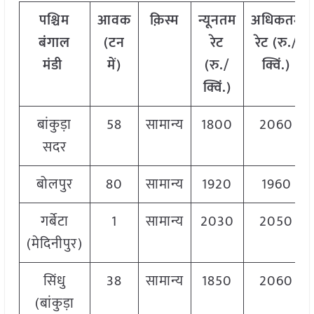
पश्चिम
आवक
क़िस्म
न्यूनतम
अधिकतम
बंगाल
(टन
रेट
रेट (रु./
मंडी
में)
(रु./
क्विं.)
क्विं.)
बांकुड़ा
58
सामान्य
1800
2060
सदर
बोलपुर
80
सामान्य
1920
1960
गर्बेटा
1
सामान्य
2030
2050
(मेदिनीपुर)
सिंधु
38
सामान्य
1850
2060
(बांकुड़ा