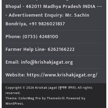
Bhopal - 462011 Madhya Pradesh INDIA ---
- Advertisement Enquiry: Mr. Sachin
Bondriya, +91 9826021837
Phone: (0755) 4248100
Farmer Help Line- 6262166222
Email: info@krishakjagat.org
Website: https://www.krishakjagat.org/
Copyright © 2026
Krishak Jagat (कृषक जगत)
. All rights
reserved.
Theme:
ColorMag Pro
by ThemeGrill. Powered by
WordPress
.