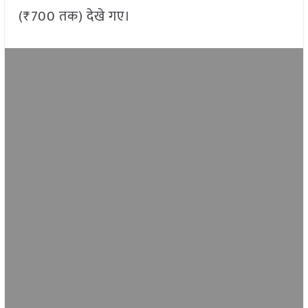
(₹700 तक) देखे गए।