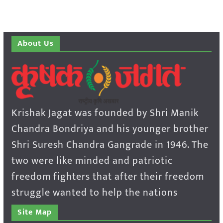
About Us
Krishak Jagat was founded by Shri Manik
Chandra Bondriya and his younger brother
Shri Suresh Chandra Gangrade in 1946. The
two were like minded and patriotic
freedom fighters that after their freedom
struggle wanted to help the nations
Site Map