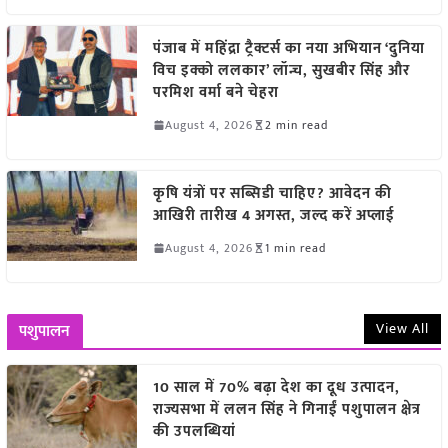
पंजाब में महिंद्रा ट्रैक्टर्स का नया अभियान ‘दुनिया
विच इक्को ललकार’ लॉन्च, सुखबीर सिंह और
परमिश वर्मा बने चेहरा
August 4, 2026
2 min read
कृषि यंत्रों पर सब्सिडी चाहिए? आवेदन की
आखिरी तारीख 4 अगस्त, जल्द करें अप्लाई
August 4, 2026
1 min read
View All
पशुपालन
10 साल में 70% बढ़ा देश का दूध उत्पादन,
राज्यसभा में ललन सिंह ने गिनाईं पशुपालन क्षेत्र
की उपलब्धियां