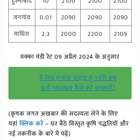
हुस्नाबाद
10
2100
2100
2100
जनगांव
0.01
2090
2090
2090
माधिरा
2.3
2000
2200
2109
मक्का मंडी रेट 09 अप्रैल 2024 के अनुसार
मैं मिर्च लगाना चाहता हूं नर्सरी कब
डालें रखरखाव कैसे करें बतलायें?
(कृषक जगत अखबार की सदस्यता लेने के लिए
यहां
क्लिक करें
– घर बैठे विस्तृत कृषि पद्धतियों और
नई तकनीक के बारे में पढ़ें)