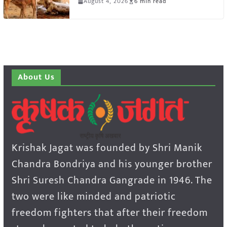
August 4, 2026
6 min read
About Us
Krishak Jagat was founded by Shri Manik
Chandra Bondriya and his younger brother
Shri Suresh Chandra Gangrade in 1946. The
two were like minded and patriotic
freedom fighters that after their freedom