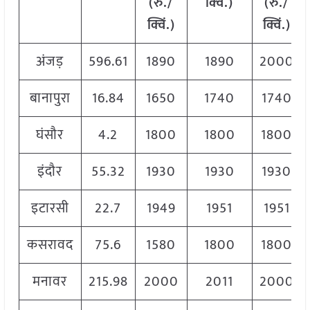
(रु./
क्विं.)
(
रु./
क्विं.)
क्विं.)
अंजड़
596.61
1890
1890
2000
बानापुरा
16.84
1650
1740
1740
घंसौर
4.2
1800
1800
1800
इंदौर
55.32
1930
1930
1930
इटारसी
22.7
1949
1951
1951
कसरावद
75.6
1580
1800
1800
मनावर
215.98
2000
2011
2000