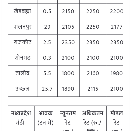
खेडब्रह्मा
0.5
2150
2250
2200
पालनपुर
29
2105
2250
2177
राजकोट
2.5
2350
2350
2350
सोनगढ़
0.3
2100
2100
2100
तालोद
5.5
1800
2160
1980
उच्छल
25.7
1890
2115
2100
मध्यप्रदेश
आवक
न्यूनतम
अधिकतम
मोडल
मंडी
(टन
में)
रेट
रेट (रु./
रेट