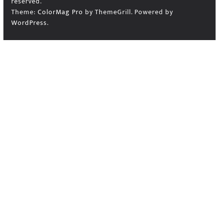
reserved.
Theme:
ColorMag Pro
by ThemeGrill. Powered by
WordPress
.