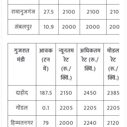
रामानुजगंज
27.5
2100
2100
2100
संबलपुर
10.9
2000
2000
2000
गुजरात
आवक
न्यूनतम
अधिकतम
मोडल
मंडी
(टन
रेट
रेट (रु./
रेट
में)
(रु./
क्विं.)
(
रु./
क्विं.)
क्विं.)
दाहोद
187.5
2150
2450
2385
गोंडल
0.1
2205
2205
2205
हिम्मतनगर
79
2000
2240
2120