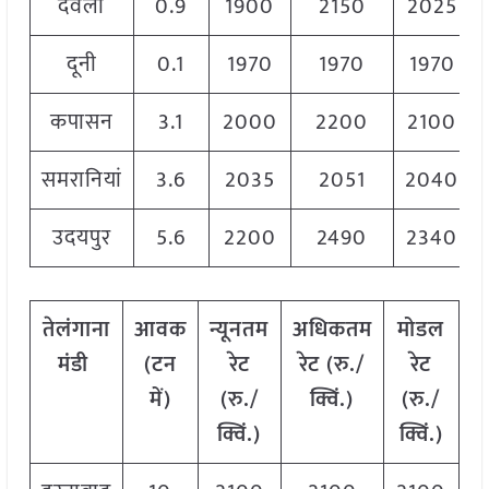
देवली
0.9
1900
2150
2025
दूनी
0.1
1970
1970
1970
कपासन
3.1
2000
2200
2100
समरानियां
3.6
2035
2051
2040
उदयपुर
5.6
2200
2490
2340
तेलंगाना
आवक
न्यूनतम
अधिकतम
मोडल
मंडी
(टन
रेट
रेट (रु./
रेट
में)
(रु./
क्विं.)
(
रु./
क्विं.)
क्विं.)