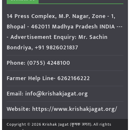
14 Press Complex, M.P. Nagar, Zone - 1,
Bhopal - 462011 Madhya Pradesh INDIA ---
- Advertisement Enquiry: Mr. Sachin
Bondriya, +91 9826021837
Phone: (0755) 4248100
Farmer Help Line- 6262166222
Email: info@krishakjagat.org
Website: https://www.krishakjagat.org/
Copyright © 2026
Krishak Jagat (कृषक जगत)
. All rights