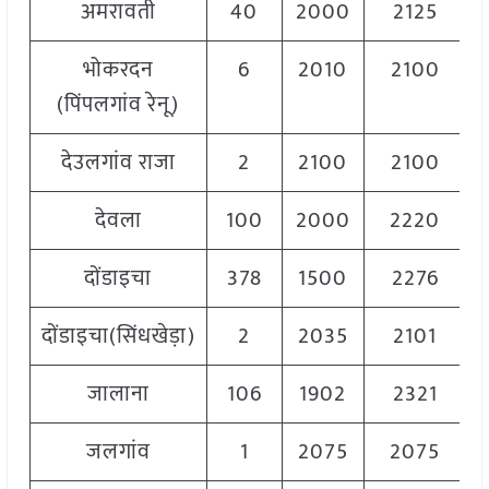
अमरावती
40
2000
2125
भोकरदन
6
2010
2100
(पिंपलगांव रेनू)
देउलगांव राजा
2
2100
2100
देवला
100
2000
2220
दोंडाइचा
378
1500
2276
दोंडाइचा(सिंधखेड़ा)
2
2035
2101
जालाना
106
1902
2321
जलगांव
1
2075
2075