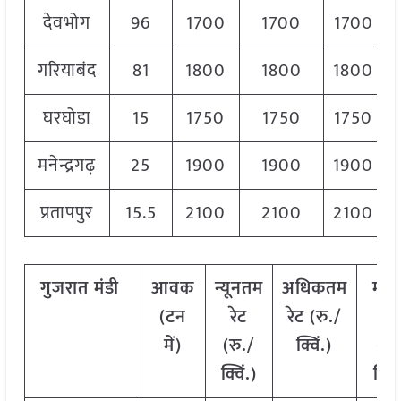
देवभोग
96
1700
1700
1700
गरियाबंद
81
1800
1800
1800
घरघोडा
15
1750
1750
1750
मनेन्द्रगढ़
25
1900
1900
1900
प्रतापपुर
15.5
2100
2100
2100
गुजरात
मंडी
आवक
न्यूनतम
अधिकतम
मोड
(टन
रेट
रेट (रु./
रेट
में)
(रु./
क्विं.)
(
रु.
क्विं.)
क्विं