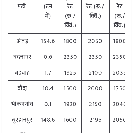
मंडी
(टन
रेट
रेट (रु./
रेट
में)
(रु./
क्विं.)
(
रु./
क्विं.)
क्विं.)
अंजड़
154.6
1800
2050
1800
बदनावर
0.6
2350
2350
2350
बड़वाह
1.7
1925
2100
2035
बाँदा
10.4
1500
2000
1750
भीकनगांव
0.1
1920
2150
2040
बुरहानपुर
148.6
1600
2196
2050