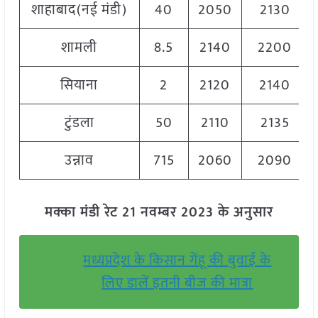
शाहाबाद(नई मंडी)
40
2050
2130
शामली
8.5
2140
2200
सियाना
2
2120
2140
टुंडला
50
2110
2135
उन्नाव
715
2060
2090
मक्का मंडी रेट 21 नवम्बर 2023 के अनुसार
मध्यप्रदेश के किसान गेंहू की बुवाई के
लिए डालें इतनी बीज की मात्रा