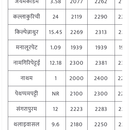
जयमकोंडम
3.58
2077
2262
210
कल्लाकुरिची
24
2119
2290
220
किल्पेन्नाथुर
15.45
2269
2313
229
मनालूरपेट
1.09
1939
1939
193
नामगिरिपेट्टई
12.18
2300
2381
236
नाथम
1
2000
2400
220
पेथप्पमपट्टी
NR
2100
2300
220
संगरापुरम
12
2223
2283
225
थलाइवासल
9.6
2180
2250
221