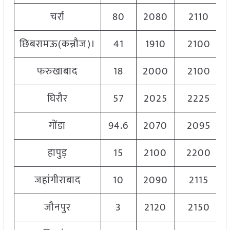
चर्रा
80
2080
2110
छिबरामऊ(कन्नौज)।
41
1910
2100
फरुखाबाद
18
2000
2100
घिरौर
57
2025
2225
गोंडा
94.6
2070
2095
हापुड़
15
2100
2200
जहांगीराबाद
10
2090
2115
जौनपुर
3
2120
2150