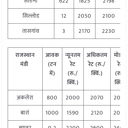
सताना
622
1825
2198
सिल्लोड
12
2050
2100
तासगांव
3
2170
2230
राजस्थान
आवक
न्यूनतम
अधिकतम
मोडल
मंडी
(टन
रेट
रेट (रु./
रेट
में)
(रु./
क्विं.)
(
रु./
क्विं.)
क्विं.)
अकलेरा
800
2000
2070
2035
बारां
1000
1590
2120
2050