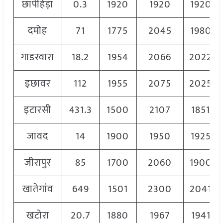
छापीहेड़ा
0.3
1920
1920
1920
दमोह
71
1775
2045
1980
गाडरवारा
18.2
1954
2066
2022
इछावर
112
1955
2075
2025
इटारसी
431.3
1500
2107
1851
जावद
14
1900
1950
1925
जीरापुर
85
1700
2060
1900
खातेगांव
649
1501
2300
2041
खटोरा
20.7
1880
1967
1941