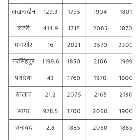
लखनादौन
129.3
1795
1904
1801
लटेरी
414.9
1715
2065
1870
मन्दसौर
16
2021
2570
2300
नरसिंहपुर
1199.6
1850
2106
1999
पथरिया
43
1760
1970
1900
रतलाम
21.2
2075
2165
2130
सागर
978.5
1700
2050
1900
सनावद
2.8
1885
2050
1885