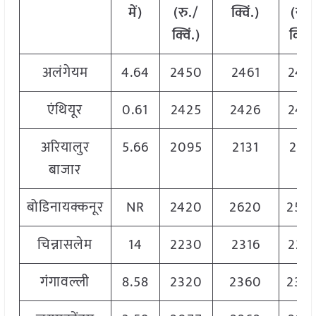
में)
(रु./
क्विं.)
(
रु./
क्विं.)
क्विं.
अलंगेयम
4.64
2450
2461
245
एंथियूर
0.61
2425
2426
242
अरियालुर
5.66
2095
2131
211
बाजार
बोडिनायक्कनूर
NR
2420
2620
254
चिन्नासलेम
14
2230
2316
227
गंगावल्ली
8.58
2320
2360
234