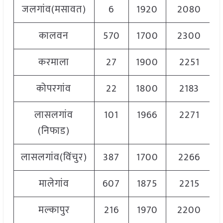
जलगांव(मसावत)
6
1920
2080
कालवन
570
1700
2300
करमाला
27
1900
2251
कोपरगांव
22
1800
2183
लासलगांव
101
1966
2271
(निफाड)
लासलगांव(विंचुर)
387
1700
2266
मालेगांव
607
1875
2215
मल्कापुर
216
1970
2200