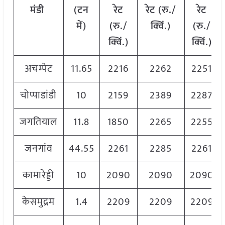
मंडी
(टन
रेट
रेट (रु./
रेट
में)
(रु./
क्विं.)
(
रु./
क्विं.)
क्विं.)
अचम्पेट
11.65
2216
2262
2251
चोप्पाडांडी
10
2159
2389
2287
जगतियाल
11.8
1850
2265
2255
जनगांव
44.55
2261
2285
2261
कामारेड्डी
10
2090
2090
2090
केसमुद्रम
1.4
2209
2209
2209