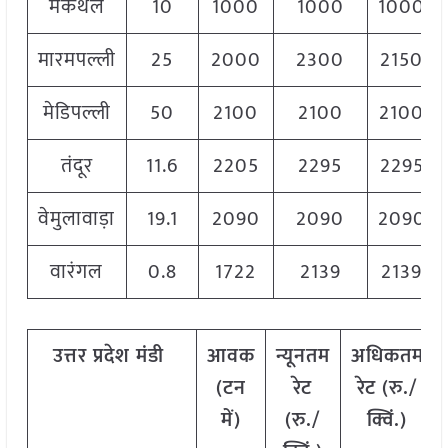
मकथल
10
1000
1000
1000
मारमपल्ली
25
2000
2300
2150
मेडिपल्ली
50
2100
2100
2100
तंदूर
11.6
2205
2295
2295
वेमुलावाड़ा
19.1
2090
2090
2090
वारंगल
0.8
1722
2139
2139
उत्तर
प्रदेश मंडी
आवक
न्यूनतम
अधिकतम
(टन
रेट
रेट (रु./
में)
(रु./
क्विं.)