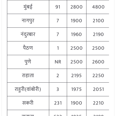
मुंबई
91
2800
4800
नागपुर
7
1900
2100
नंदुरबार
7
1960
2190
पैठण
1
2500
2500
पुणे
NR
2500
2600
राहाता
2
2195
2250
राहुरी(वांबोरी)
3
1975
2051
सकरी
231
1900
2210