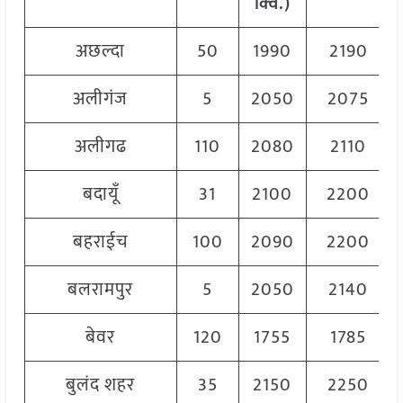
क्विं.)
अछल्दा
50
1990
2190
अलीगंज
5
2050
2075
अलीगढ
110
2080
2110
बदायूँ
31
2100
2200
बहराईच
100
2090
2200
बलरामपुर
5
2050
2140
बेवर
120
1755
1785
बुलंद शहर
35
2150
2250