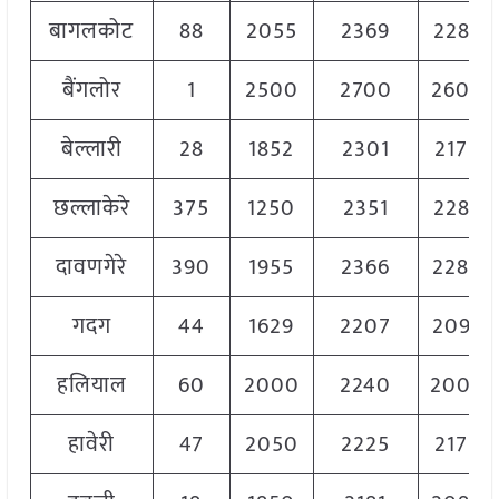
बागलकोट
88
2055
2369
2282
बैंगलोर
1
2500
2700
2600
बेल्लारी
28
1852
2301
2177
छल्लाकेरे
375
1250
2351
2282
दावणगेरे
390
1955
2366
2280
गदग
44
1629
2207
2093
हलियाल
60
2000
2240
2000
हावेरी
47
2050
2225
2175