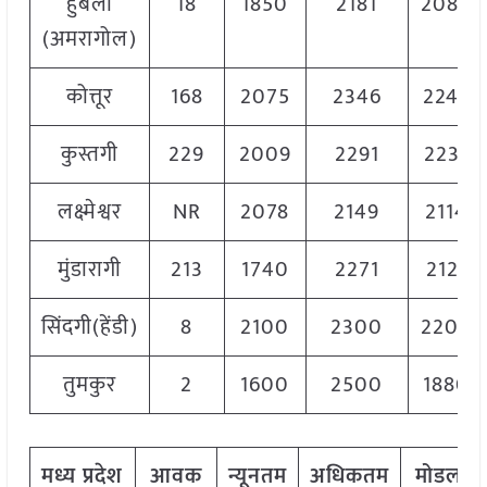
हुबली
18
1850
2181
2084
(अमरागोल)
कोत्तूर
168
2075
2346
2246
कुस्तगी
229
2009
2291
2231
लक्ष्मेश्वर
NR
2078
2149
2114
मुंडारागी
213
1740
2271
2121
सिंदगी(हेंडी)
8
2100
2300
2200
तुमकुर
2
1600
2500
1880
मध्य
प्रदेश
आवक
न्यूनतम
अधिकतम
मोडल