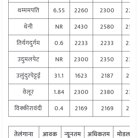
थम्ममपति
6.55
2260
2300
228
थेनी
NR
2430
2580
250
तिर्यगदुर्गम
0.6
2233
2233
223
उदुमलपेट
NR
2300
2350
232
उलुंदुरपेट्टई
31.1
1623
2187
214
वेलूर
1.84
2300
2380
236
विक्कीरावंदी
0.4
2169
2169
216
तेलंगाना
आवक
न्यूनतम
अधिकतम
मोडल