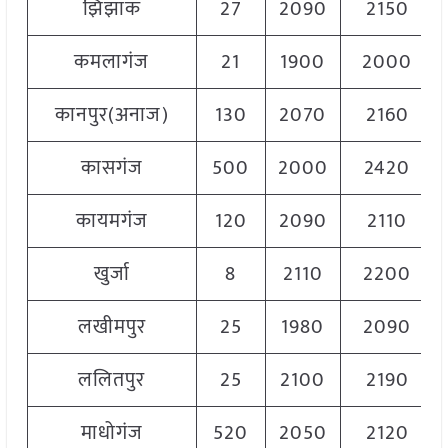
झिझांक
27
2090
2150
कमलागंज
21
1900
2000
कानपुर(अनाज)
130
2070
2160
कासगंज
500
2000
2420
कायमगंज
120
2090
2110
खुर्जा
8
2110
2200
लखीमपुर
25
1980
2090
ललितपुर
25
2100
2190
माधोगंज
520
2050
2120