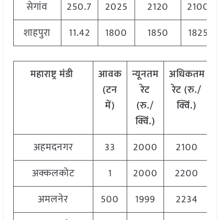
सेगांव
250.7
2025
2120
2100
शाहपुरा
11.42
1800
1850
1825
महाराष्ट्र
मंडी
आवक
न्यूनतम
अधिकतम
(टन
रेट
रेट (रु./
में)
(रु./
क्विं.)
क्विं.)
अहमदनगर
33
2000
2100
अक्कलकोट
1
2000
2200
अमलनेर
500
1999
2234