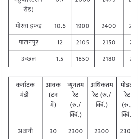
रोड)
मोरवा हफड़
10.6
1900
2400
215
पालनपुर
12
2105
2150
212
उच्छल
1.5
1850
2180
211
कर्नाटक
आवक
न्यूनतम
अधिकतम
मोडल
मंडी
(टन
रेट
रेट (रु./
रेट
में)
(रु./
क्विं.)
(
रु./
क्विं.)
क्विं.)
अथानी
30
2300
2300
2300