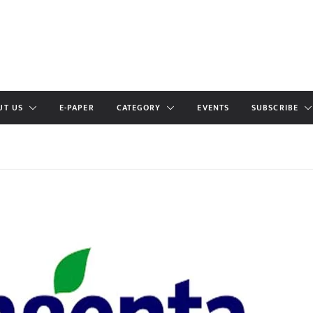
UT US
E-PAPER
CATEGORY
EVENTS
SUBSCRIBE