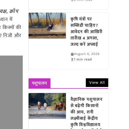
्ष, क्रॉप
्यान में
कृषि यंत्रों पर
सब्सिडी चाहिए?
किस्मों की
आवेदन की आखिरी
लिए निजी और
तारीख 4 अगस्त,
जल्द करें अप्लाई
August 4, 2026
1 min read
View All
पशुपालन
वैज्ञानिक पशुपालन
से बढ़ेगी किसानों
की आय, रानी
लक्ष्मीबाई केंद्रीय
कृषि विश्वविद्यालय