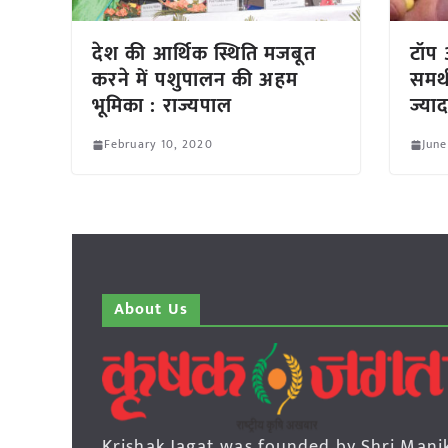
देश की आर्थिक स्थिति मजबूत
टॉप 
करने में पशुपालन की अहम
समर्
भूमिका : राज्यपाल
ज्याद
February 10, 2020
June
About Us
Krishak Jagat was founded by Shri Mani