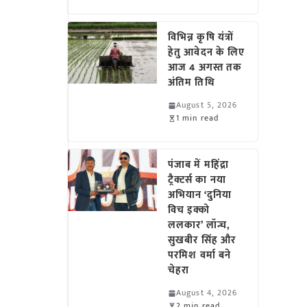
विभिन्न कृषि यंत्रों
हेतु आवेदन के लिए
आज 4 अगस्त तक
अंतिम तिथि
August 5, 2026
1 min read
पंजाब में महिंद्रा
ट्रैक्टर्स का नया
अभियान ‘दुनिया
विच इक्को
ललकार’ लॉन्च,
सुखबीर सिंह और
परमिश वर्मा बने
चेहरा
August 4, 2026
2 min read