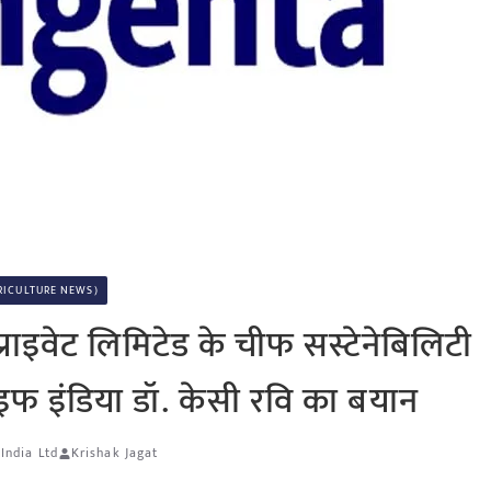
 AGRICULTURE NEWS)
 प्राइवेट लिमिटेड के चीफ सस्टेनेबिलिटी
फ इंडिया डॉ. केसी रवि का बयान
India Ltd
Krishak Jagat