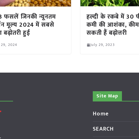
3 फसलें जिनकी न्यूनतम
हल्दी के रकबे में 30
थन मूल्य 2024 में सबसे
कमी की आशंका, कीमतों
ा बढ़ोतरी हुई
सकती हैं बढ़ोत्तरी
 29, 2024
July 29, 2023
Site Map
Home
SEARCH
k