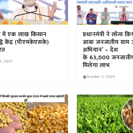
 में एक लाख किसान
प्रधानमंत्री ने लॉन्च क
धि केंद्र (पीएमकेएसके)
आबा जनजातीय ग्राम उत
यरत
अभियान’ – देश
के 63,000 जनजातीय 
 1, 2023
मिलेगा लाभ
October 3, 2024