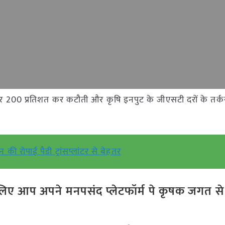
 पर 200 प्रतिशत कर कटौती और कृषि इनपुट के जीएसटी दरों के तर्
न की रोपाई पैडी ट्रांसप्लांटर से बेहतर
ए आप अपने मनपसंद प्लेटफॉर्म पे कृषक जगत से ज