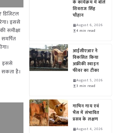
के कार्यक्रम में बोले
शिवराज सिंह
िए डिजिटल
चौहान
रेगा। इससे
August 6, 2026
की समीक्षा
4 min read
 समर्पित
होगा।
आईसीएआर ने
विकसित किया
ै। इससे
अफ्रीकी स्वाइन
फीवर का टीका
भा सकता है।
August 5, 2026
3 min read
गाभिन गाय एवं
भैंस में संभावित
प्रसव के लक्षण
August 4, 2026