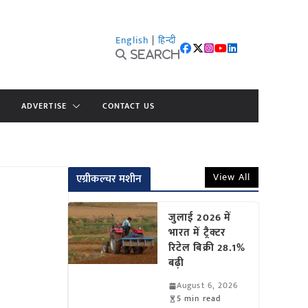
English
|
हिन्दी
Search
ADVERTISE
CONTACT US
View All
एग्रीकल्चर मशीन
जुलाई 2026 में
भारत में ट्रैक्टर
रिटेल बिक्री 28.1%
बढ़ी
August 6, 2026
5 min read