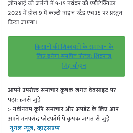
ज़ोनआई को जर्मनी में 9-15 नवंबर को एग्रीटेक्निका
2025 में हॉल 9 में कल्टी वाइज़ स्टैंड एच35 पर प्रस्तुत
किया जाएगा।
किसानों की शिकायतों के समाधान के
लिए बनेगा समर्पित पोर्टल: शिवराज
सिंह चौहान
आपने उपरोक्त समाचार कृषक जगत वेबसाइट पर
पढ़ा: हमसे जुड़ें
> नवीनतम कृषि समाचार और अपडेट के लिए आप
अपने मनपसंद प्लेटफॉर्म पे कृषक जगत से जुड़े –
गूगल न्यूज़
,
व्हाट्सएप्प