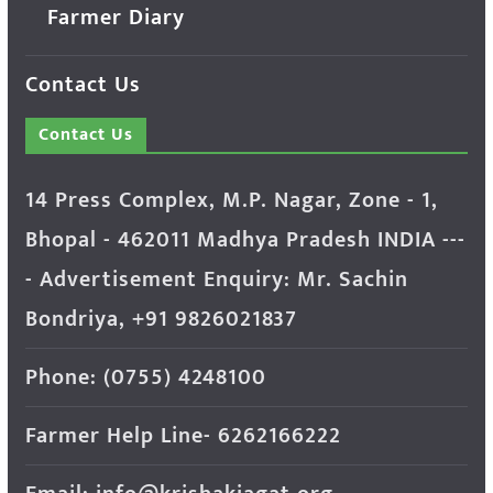
Farmer Diary
Contact Us
Contact Us
14 Press Complex, M.P. Nagar, Zone - 1,
Bhopal - 462011 Madhya Pradesh INDIA ---
- Advertisement Enquiry: Mr. Sachin
Bondriya, +91 9826021837
Phone: (0755) 4248100
Farmer Help Line- 6262166222