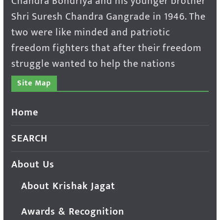
Chandra Bondriya and his younger brother
Shri Suresh Chandra Gangrade in 1946. The
two were like minded and patriotic
freedom fighters that after their freedom
struggle wanted to help the nations
Site Map
Home
SEARCH
About Us
About Krishak Jagat
Awards & Recognition