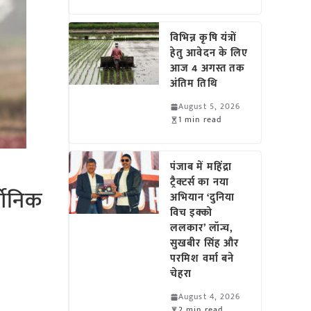
विभिन्न कृषि यंत्रों
हेतु आवेदन के लिए
आज 4 अगस्त तक
अंतिम तिथि
August 5, 2026
1 min read
पंजाब में महिंद्रा
ट्रैक्टर्स का नया
गेनिक
अभियान ‘दुनिया
विच इक्को
ललकार’ लॉन्च,
सुखबीर सिंह और
परमिश वर्मा बने
चेहरा
August 4, 2026
2 min read