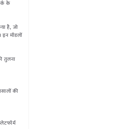
र्क के
या है, जो
ै। इन मॉडलों
की तुलना
 मसालों की
लेटफॉर्म