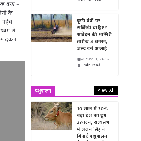
तक बना –
ेती के
कृषि यंत्रों पर
 पहुंच
सब्सिडी चाहिए?
ाध्यम से
आवेदन की आखिरी
त्पादकता
तारीख 4 अगस्त,
जल्द करें अप्लाई
August 4, 2026
1 min read
View All
पशुपालन
10 साल में 70%
बढ़ा देश का दूध
उत्पादन, राज्यसभा
में ललन सिंह ने
गिनाईं पशुपालन