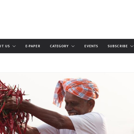
UT US
E-PAPER
CATEGORY
EVENTS
SUBSCRIBE