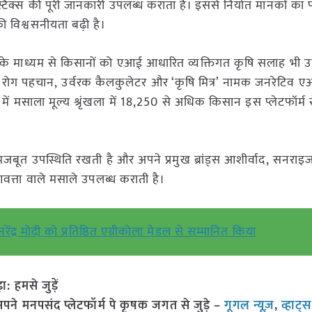
िक्स की पूरी जानकारी उपलब्ध कराता है। इससे निर्यात मानकों का
ी विश्वसनीयता बढ़ी है।
के माध्यम से किसानों को एआई आधारित व्यक्तिगत कृषि सलाह भी 
मान, रोग पहचान, उर्वरक कैलकुलेटर और ‘कृषि मित्र’ नामक जनरेटिव
 में मसाला मूल्य श्रृंखला में 18,250 से अधिक किसान इस प्लेटफॉर्म से
मजबूत उपस्थिति रखती है और अपने प्रमुख ब्रांड्स आशीर्वाद, सनराइ
वत्ता वाले मसाले उपलब्ध कराती है।
रेंद्र मोदी को प्रतिष्ठित एग्रीकोला मेडल से सम्मानित किया
हमसे जुड़ें
 मनपसंद प्लेटफॉर्म पे कृषक जगत से जुड़े –
गूगल न्यूज़
,
व्हाट्