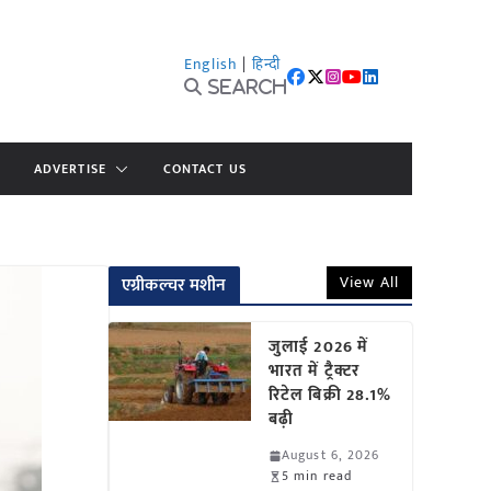
English
|
हिन्दी
Search
ADVERTISE
CONTACT US
View All
एग्रीकल्चर मशीन
जुलाई 2026 में
भारत में ट्रैक्टर
रिटेल बिक्री 28.1%
बढ़ी
August 6, 2026
5 min read