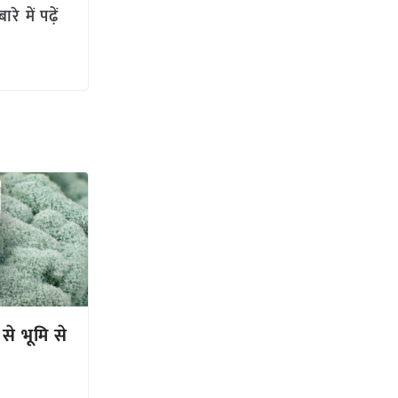
 में पढ़ें
 से भूमि से