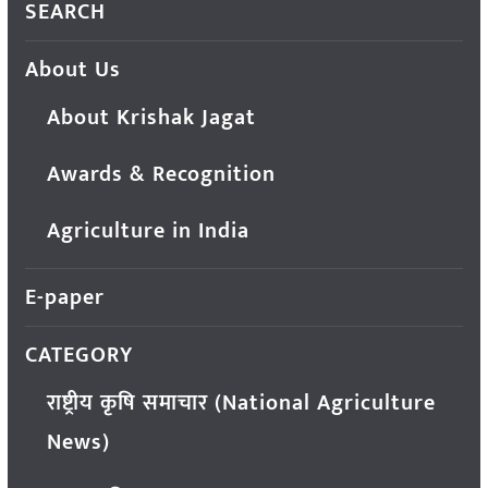
SEARCH
About Us
About Krishak Jagat
Awards & Recognition
Agriculture in India
E-paper
CATEGORY
राष्ट्रीय कृषि समाचार (National Agriculture
News)