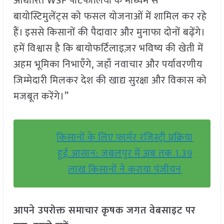
आधारित WSF पोर्टफोलियो के माध्यम से
बायोस्टिमुलेंट्स को फसल योजनाओं में शामिल कर रहे
हैं। इससे किसानों की पैदावार और मुनाफा दोनों बढ़ेंगे।
हमें विश्वास है कि बायोफर्टिलाइज़र भविष्य की खेती में
अहम भूमिका निभाएँगे, जहाँ नवाचार और पर्यावरणीय
जिम्मेदारी मिलकर देश की खाद्य सुरक्षा और विकास को
मजबूत करेंगे।”
किसानों के लिए फार्मर रजिस्ट्री प्रक्रिया
हुई आसान: जबलपुर में अब तक 1.39
लाख किसानों ने कराया पंजीयन
आपने उपरोक्त समाचार कृषक जगत वेबसाइट पर