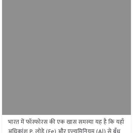
भारत में फॉस्फोरस की एक खास समस्या यह है कि यहाँ
अधिकांश P, लोहे (Fe) और एल्युमिनियम (Al) से बँध