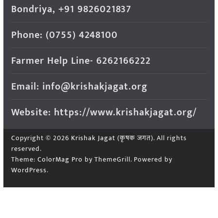
Bondriya, +91 9826021837
Phone: (0755) 4248100
Farmer Help Line- 6262166222
Email: info@krishakjagat.org
Website: https://www.krishakjagat.org/
Copyright © 2026
Krishak Jagat (कृषक जगत)
. All rights
reserved.
Theme:
ColorMag Pro
by ThemeGrill. Powered by
WordPress
.