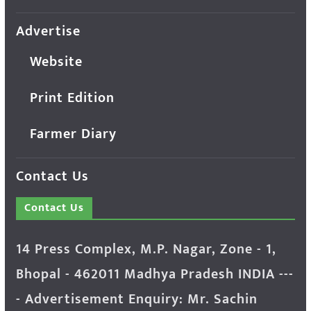
Advertise
Website
Print Edition
Farmer Diary
Contact Us
Contact Us
14 Press Complex, M.P. Nagar, Zone - 1,
Bhopal - 462011 Madhya Pradesh INDIA ---
- Advertisement Enquiry: Mr. Sachin