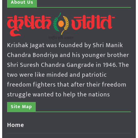
About Us
Krishak Jagat was founded by Shri Manik
Chandra Bondriya and his younger brother
Shri Suresh Chandra Gangrade in 1946. The
two were like minded and patriotic
freedom fighters that after their freedom
struggle wanted to help the nations
Site Map
Home