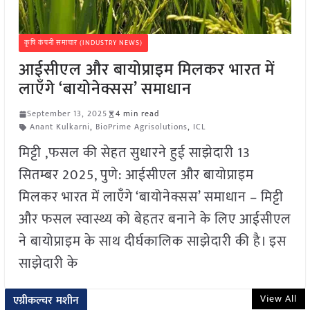
कृषि कंपनी समाचार (INDUSTRY NEWS)
आईसीएल और बायोप्राइम मिलकर भारत में
लाएँगे ‘बायोनेक्सस’ समाधान
September 13, 2025
4 min read
Anant Kulkarni
,
BioPrime Agrisolutions
,
ICL
मिट्टी ,फसल की सेहत सुधारने हुई साझेदारी 13
सितम्बर 2025, पुणे: आईसीएल और बायोप्राइम
मिलकर भारत में लाएँगे ‘बायोनेक्सस’ समाधान – मिट्टी
और फसल स्वास्थ्य को बेहतर बनाने के लिए आईसीएल
ने बायोप्राइम के साथ दीर्घकालिक साझेदारी की है। इस
साझेदारी के
View All
एग्रीकल्चर मशीन