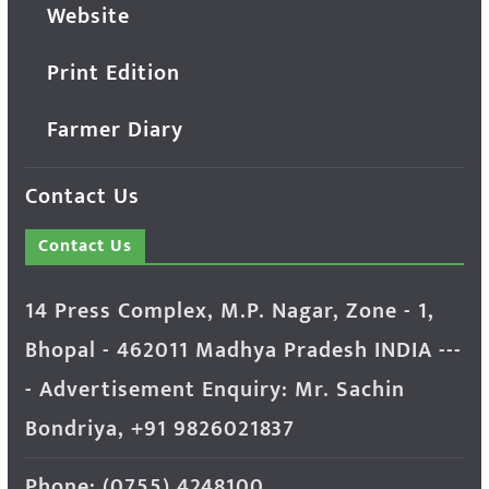
Website
Print Edition
Farmer Diary
Contact Us
Contact Us
14 Press Complex, M.P. Nagar, Zone - 1,
Bhopal - 462011 Madhya Pradesh INDIA ---
- Advertisement Enquiry: Mr. Sachin
Bondriya, +91 9826021837
Phone: (0755) 4248100