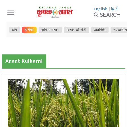
Skip
English
|
हिन्दी
to
Search
content
होम
ई-पेपर
कृषि समाचार
फसल की खेती
उद्यानिकी
सरकारी य
Anant Kulkarni