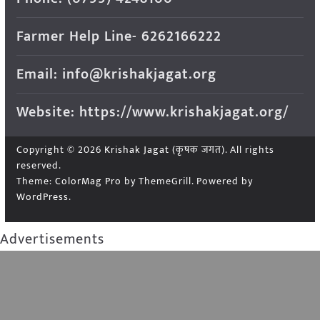
Farmer Help Line- 6262166222
Email: info@krishakjagat.org
Website: https://www.krishakjagat.org/
Copyright © 2026
Krishak Jagat (कृषक जगत)
. All rights
reserved.
Theme:
ColorMag Pro
by ThemeGrill. Powered by
WordPress
.
Advertisements