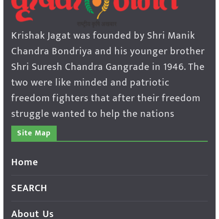
Krishak Jagat was founded by Shri Manik
Chandra Bondriya and his younger brother
Shri Suresh Chandra Gangrade in 1946. The
two were like minded and patriotic
freedom fighters that after their freedom
struggle wanted to help the nations
Site Map
Home
SEARCH
About Us