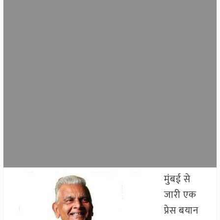
मुंबई से
जारी एक
प्रेस बयान