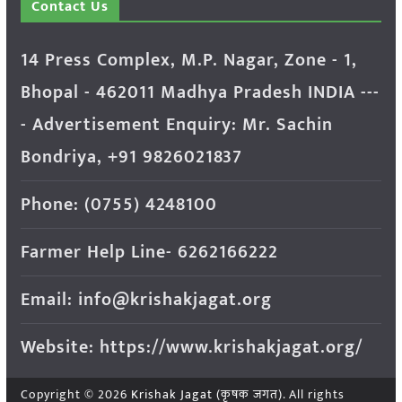
Contact Us
14 Press Complex, M.P. Nagar, Zone - 1,
Bhopal - 462011 Madhya Pradesh INDIA ---
- Advertisement Enquiry: Mr. Sachin
Bondriya, +91 9826021837
Phone: (0755) 4248100
Farmer Help Line- 6262166222
Email: info@krishakjagat.org
Website: https://www.krishakjagat.org/
Copyright © 2026
Krishak Jagat (कृषक जगत)
. All rights