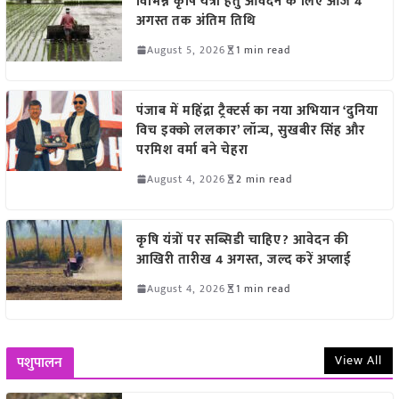
विभिन्न कृषि यंत्रों हेतु आवेदन के लिए आज 4
अगस्त तक अंतिम तिथि
August 5, 2026
1 min read
पंजाब में महिंद्रा ट्रैक्टर्स का नया अभियान ‘दुनिया
विच इक्को ललकार’ लॉन्च, सुखबीर सिंह और
परमिश वर्मा बने चेहरा
August 4, 2026
2 min read
कृषि यंत्रों पर सब्सिडी चाहिए? आवेदन की
आखिरी तारीख 4 अगस्त, जल्द करें अप्लाई
August 4, 2026
1 min read
View All
पशुपालन