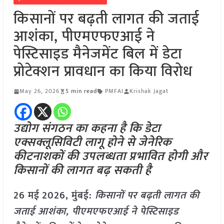
किसानों पर बढ़ती लागत की जताई
आशंका, पीएमएफएआई ने
पेस्टिसाइड मैनेजमेंट बिल में डेटा
प्रोटेक्शन प्रावधान का किया विरोध
May 26, 2026
5 min read
PMFAI
Krishak Jagat
उद्योग संगठन का कहना है कि डेटा
एक्सक्लूसिविटी लागू होने से जेनेरिक
कीटनाशकों की उपलब्धता प्रभावित होगी और
किसानों की लागत बढ़ सकती है
26 मई
2026, मुंबई:
किसानों पर बढ़ती लागत की
जताई आशंका, पीएमएफएआई ने पेस्टिसाइड