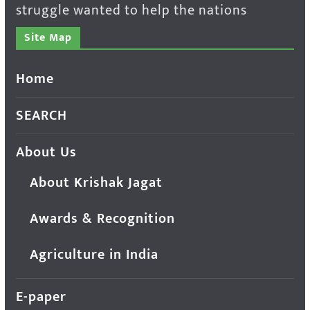
struggle wanted to help the nations
Site Map
Home
SEARCH
About Us
About Krishak Jagat
Awards & Recognition
Agriculture in India
E-paper