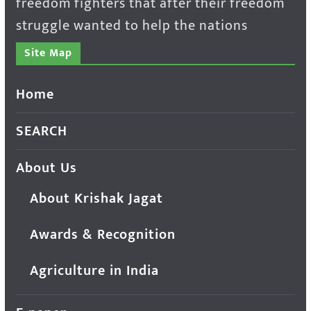
freedom fighters that after their freedom
struggle wanted to help the nations
Site Map
Home
SEARCH
About Us
About Krishak Jagat
Awards & Recognition
Agriculture in India