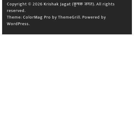
Copyright © 2026
Krishak Jagat (कृषक जगत)
. All rights
reserved.
Theme:
ColorMag Pro
by ThemeGrill. Powered by
WordPress
.