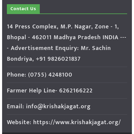
Contact Us
14 Press Complex, M.P. Nagar, Zone - 1,
Bhopal - 462011 Madhya Pradesh INDIA ---
- Advertisement Enquiry: Mr. Sachin
Bondriya, +91 9826021837
Phone: (0755) 4248100
Farmer Help Line- 6262166222
Email: info@krishakjagat.org
Website: https://www.krishakjagat.org/