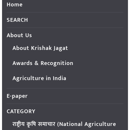
Home
SEARCH
About Us
About Krishak Jagat
Awards & Recognition
Agriculture in India
E-paper
CATEGORY
राष्ट्रीय कृषि समाचार (National Agriculture