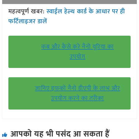
महत्वपूर्ण खबर:
स्वाईल हेल्थ कार्ड के आधार पर ही
फर्टिलाइजर डालें
कब और कैसे करे नैनो यूरिया का
उपयोग
जानिए इफको नैनो डीएपी के लाभ और
उपयोग करने का तरीका
आपको यह भी पसंद आ सकता हैं