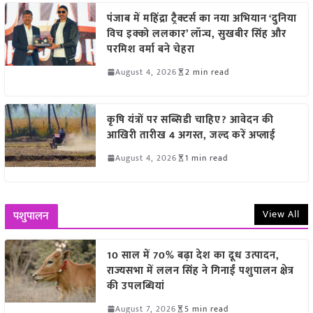
पंजाब में महिंद्रा ट्रैक्टर्स का नया अभियान ‘दुनिया
विच इक्को ललकार’ लॉन्च, सुखबीर सिंह और
परमिश वर्मा बने चेहरा
August 4, 2026
2 min read
कृषि यंत्रों पर सब्सिडी चाहिए? आवेदन की
आखिरी तारीख 4 अगस्त, जल्द करें अप्लाई
August 4, 2026
1 min read
View All
पशुपालन
10 साल में 70% बढ़ा देश का दूध उत्पादन,
राज्यसभा में ललन सिंह ने गिनाईं पशुपालन क्षेत्र
की उपलब्धियां
August 7, 2026
5 min read