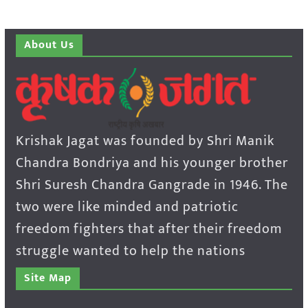
About Us
Krishak Jagat was founded by Shri Manik
Chandra Bondriya and his younger brother
Shri Suresh Chandra Gangrade in 1946. The
two were like minded and patriotic
freedom fighters that after their freedom
struggle wanted to help the nations
Site Map