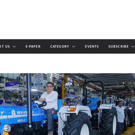
UT US
E-PAPER
CATEGORY
EVENTS
SUBSCRIBE