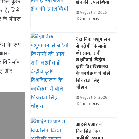
 पिछले कुछ
क्षेत्र की उपलब्धियां
र है, जिसे
August 7, 2026
ार के मॉडल
5 min read
वैज्ञानिक पशुपालन
तंभ के रूप
से बढ़ेगी किसानों
आधारित
की आय, रानी
लक्ष्मीबाई केंद्रीय
े विनिर्माण
कृषि विश्वविद्यालय
ेलू और
के कार्यक्रम में बोले
शिवराज सिंह
चौहान
August 6, 2026
4 min read
आईसीएआर ने
विकसित किया
अफ्रीकी स्वाइन