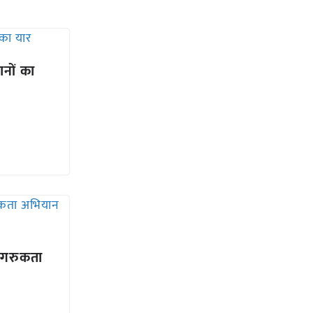
नों का
ागरुकता