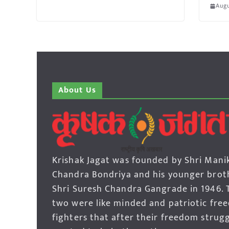
Augu
About Us
Krishak Jagat was founded by Shri Mani
Chandra Bondriya and his younger brot
Shri Suresh Chandra Gangrade in 1946. 
two were like minded and patriotic fre
fighters that after their freedom strug