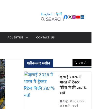
English
|
हिन्दी
Search
ADVERTISE
CONTACT US
View All
एग्रीकल्चर मशीन
जुलाई 2026 में
भारत में ट्रैक्टर
रिटेल बिक्री 28.1%
बढ़ी
August 6, 2026
5 min read