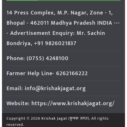
14 Press Complex, M.P. Nagar, Zone - 1,
Bhopal - 462011 Madhya Pradesh INDIA ---
- Advertisement Enquiry: Mr. Sachin
Bondriya, +91 9826021837
Phone: (0755) 4248100
Farmer Help Line- 6262166222
Email: info@krishakjagat.org
Website: https://www.krishakjagat.org/
Copyright © 2026
Krishak Jagat (कृषक जगत)
. All rights
reserved.