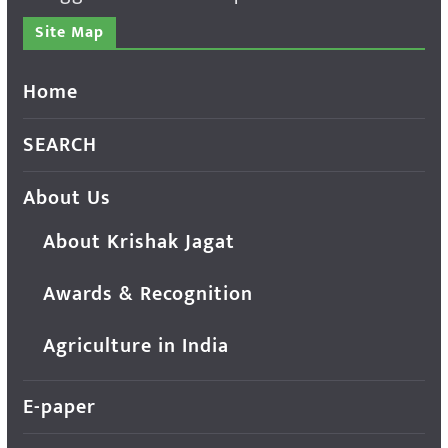
Site Map
Home
SEARCH
About Us
About Krishak Jagat
Awards & Recognition
Agriculture in India
E-paper