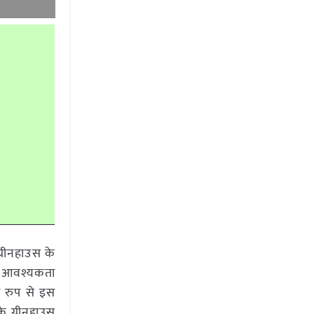
ग्रीनहाउस के
की आवश्यकता
य रुप से इस
के ग्रीनहाउस