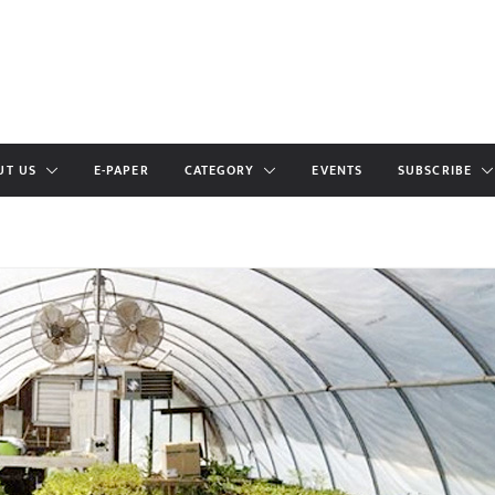
UT US
E-PAPER
CATEGORY
EVENTS
SUBSCRIBE