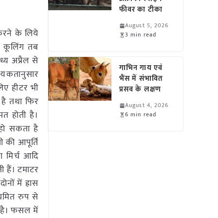
फीवर का टीका
August 5, 2026
करने के लिये
3 min read
ह कूलिंग तब
्य अप्रैल से
गाभिन गाय एवं
श्यकतानुसार
भैंस में संभावित
लिए हीटर भी
प्रसव के लक्षण
ा है तथा फिर
August 4, 2026
पत होती है।
6 min read
हो सकता है
ी की आपूर्ति
ा मिर्च आदि
 हैं। टमाटर
ों में ह्रास
ियमित रुप से
 है। फसल में