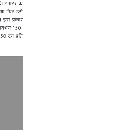
ं। टमाटर के
तथा फिर उसे
। इस प्रकार
े लगभग 150-
50 टन प्रति