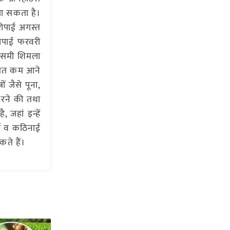
जा सकता है।
रोपाई अगस्त
रोपाई फरवरी
ेमौसमी शिमला
लागत कम आने
 जैसे पूना,
 करने की तथा
 जहां इन्हें
्चा व कठिनाई
कते हैं।