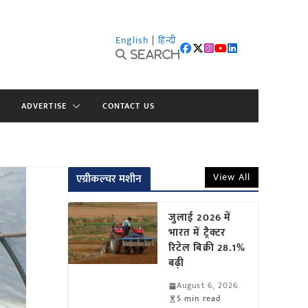
English
|
हिन्दी
Search
ADVERTISE
CONTACT US
View All
एग्रीकल्चर मशीन
जुलाई 2026 में
भारत में ट्रैक्टर
रिटेल बिक्री 28.1%
बढ़ी
August 6, 2026
5 min read