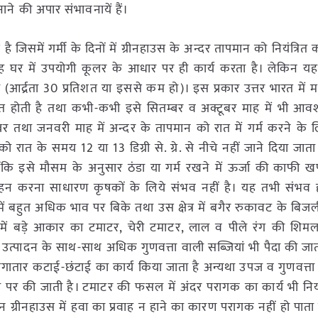
पनाने की अपार संभावनायें हैं।
 जिसमें गर्मी के दिनों में ग्रीनहाउस के अन्दर तापमान को नियंत्रित 
य यह घर में उपयोगी कूलर के आधार पर ही कार्य करता है। लेकिन य
(आर्द्रता 30 प्रतिशत या इससे कम हो)। इस प्रकार उत्तर भारत में मध
ित होती है तथा कभी-कभी इसे सितम्बर व अक्टूबर माह में भी आव
बर तथा जनवरी माह में अन्दर के तापमान को रात में गर्म करने के 
रात के समय 12 या 13 डिग्री से. ग्रे. से नीचे नहीं जाने दिया जात
ंकि इसे मौसम के अनुसार ठंडा या गर्म रखने में ऊर्जा की काफी ख
वहन करना साधारण कृषकों के लिये संभव नहीं है। यह तभी संभव 
ें बहुत अधिक भाव पर बिके तथा उस क्षेत्र में बगैर रुकावट के बिजल
में बड़े आकार का टमाटर, चेरी टमाटर, लाल व पीले रंग की शिमल
उत्पादन के साथ-साथ अधिक गुणवत्ता वाली सब्जियां भी पैदा की जाती
लगातार कटाई-छंटाई का कार्य किया जाता है अन्यथा उपज व गुणवत्ता दोन
अंतराल पर की जाती है। टमाटर की फसल में अंदर परागक का कार्य भी न
 ग्रीनहाउस में हवा का प्रवाह न हाने का कारण परागक नहीं हो पाता