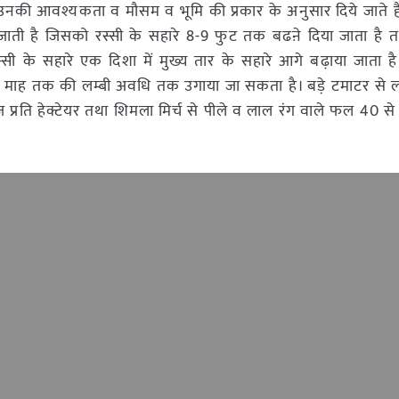
नकी आवश्यकता व मौसम व भूमि की प्रकार के अनुसार दिये जाते है
जाती है जिसको रस्सी के सहारे 8-9 फुट तक बढऩे दिया जाता है 
 के सहारे एक दिशा में मुख्य तार के सहारे आगे बढ़ाया जाता है
 10 माह तक की लम्बी अवधि तक उगाया जा सकता है। बड़े टमाटर स
रति हेक्टेयर तथा शिमला मिर्च से पीले व लाल रंग वाले फल 40 से 