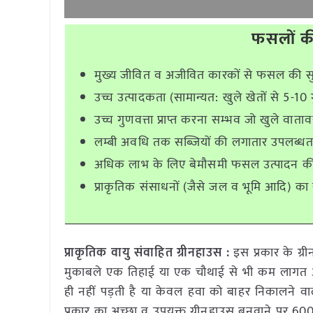
फसलों की
मुख्य जीवित व अजीवित कारकों से फसल की सुर
उच्च उत्पादकता (सामान्यत: खुले खेतों से 5-1
उच्च गुणवत्ता प्राप्त करना सम्भव जो खुले वात
लम्बी अवधि तक सब्जियों की लगातार उपलब्धत
अधिक लाभ के लिए बेमौसमी फसल उत्पादन की प
प्राकृतिक संसाधनों (जैसे जल व भूमि आदि) का 
प्राकृतिक वायु संवाहित ग्रीनहाउस :
इस प्रकार के ग्र
मुकाबले एक तिहाई या एक चौथाई से भी कम लागत आत
ही नहीं पड़ती है या केवल हवा को बाहर निकालने वाल
प्रकार का अच्छा व उपयुक्त ग्रीनहाउस बनवाने पर 600 स