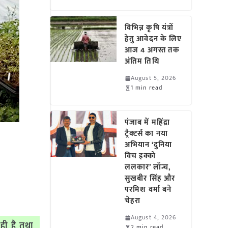
विभिन्न कृषि यंत्रों
हेतु आवेदन के लिए
आज 4 अगस्त तक
अंतिम तिथि
August 5, 2026
1 min read
पंजाब में महिंद्रा
ट्रैक्टर्स का नया
अभियान ‘दुनिया
विच इक्को
ललकार’ लॉन्च,
सुखबीर सिंह और
परमिश वर्मा बने
चेहरा
August 4, 2026
ही है तथा
2 min read