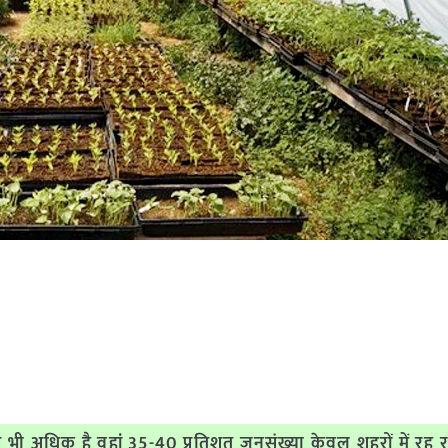
से भी अधिक है वहां 35-40 प्रतिशत जनसंख्या केवल शहरों में रह र