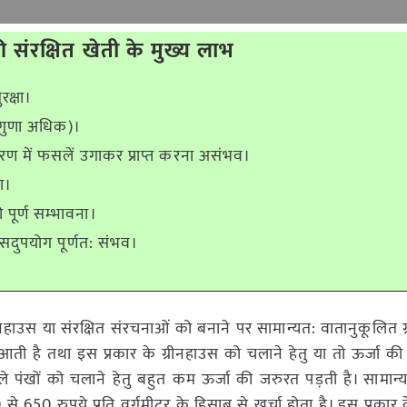
 संरक्षित खेती के मुख्य लाभ
क्षा।
0 गुणा अधिक)।
ावरण में फसलें उगाकर प्राप्त करना असंभव।
ा।
ूर्ण सम्भावना।
सदुपयोग पूर्णत: संभव।
ीनहाउस या संरक्षित संरचनाओं को बनाने पर सामान्यत: वातानुकूलित 
ी है तथा इस प्रकार के ग्रीनहाउस को चलाने हेतु या तो ऊर्जा 
े पंखों को चलाने हेतु बहुत कम ऊर्जा की जरुरत पड़ती है। सामान्
े 650 रुपये प्रति वर्गमीटर के हिसाब से खर्चा होता है। इस प्रकार 