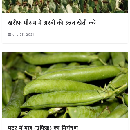
खरीफ मौसम में अरबी की उन्नत खेती करें
June 25, 2021
मटर में माहू (एफिड) का नियंत्रण