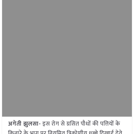
अगेती झुलसा-
इस रोग से ग्रसित पौधों की पत्तियों के
किनारे के भाग पर नियमित त्रिकोणीय धब्बे दिखाई देते