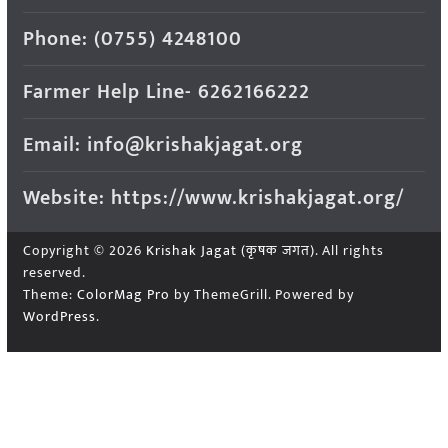
Phone: (0755) 4248100
Farmer Help Line- 6262166222
Email: info@krishakjagat.org
Website: https://www.krishakjagat.org/
Copyright © 2026
Krishak Jagat (कृषक जगत)
. All rights
reserved.
Theme:
ColorMag Pro
by ThemeGrill. Powered by
WordPress
.