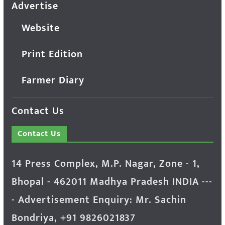
Advertise
Website
Print Edition
Farmer Diary
Contact Us
Contact Us
14 Press Complex, M.P. Nagar, Zone - 1,
Bhopal - 462011 Madhya Pradesh INDIA ---
- Advertisement Enquiry: Mr. Sachin
Bondriya, +91 9826021837