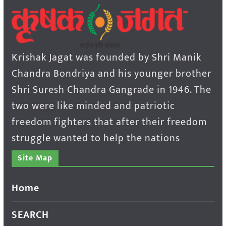
Krishak Jagat was founded by Shri Manik
Chandra Bondriya and his younger brother
Shri Suresh Chandra Gangrade in 1946. The
two were like minded and patriotic
freedom fighters that after their freedom
struggle wanted to help the nations
Site Map
Home
SEARCH