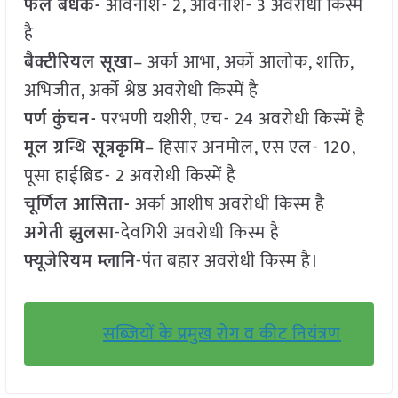
फल बेधक-
अविनाश- 2, अविनाश- 3 अवरोधी किस्में
है
बैक्टीरियल सूखा
– अर्का आभा, अर्को आलोक, शक्ति,
अभिजीत, अर्को श्रेष्ठ अवरोधी किस्में है
पर्ण कुंचन-
परभणी यशीरी, एच- 24 अवरोधी किस्में है
मूल ग्रन्थि सूत्रकृमि
– हिसार अनमोल, एस एल- 120,
पूसा हाईब्रिड- 2 अवरोधी किस्में है
चूर्णिल आसिता-
अर्का आशीष अवरोधी किस्म है
अगेती झुलसा
-देवगिरी अवरोधी किस्म है
फ्यूजेरियम म्लानि
-पंत बहार अवरोधी किस्म है।
सब्जियों के प्रमुख रोग व कीट नियंत्रण