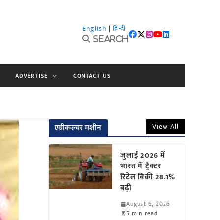
English
|
हिन्दी
Search
ADVERTISE
CONTACT US
View All
एग्रीकल्चर मशीन
जुलाई 2026 में
भारत में ट्रैक्टर
रिटेल बिक्री 28.1%
बढ़ी
August 6, 2026
5 min read