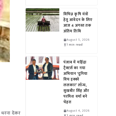
विभिन्न कृषि यंत्रों
हेतु आवेदन के लिए
आज 4 अगस्त तक
अंतिम तिथि
August 5, 2026
1 min read
पंजाब में महिंद्रा
ट्रैक्टर्स का नया
अभियान ‘दुनिया
विच इक्को
ललकार’ लॉन्च,
सुखबीर सिंह और
परमिश वर्मा बने
चेहरा
August 4, 2026
े धरना देकर
2 min read