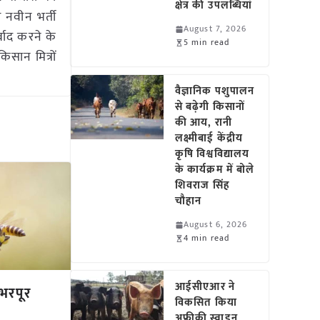
क्षेत्र की उपलब्धियां
र नवीन भर्ती
August 7, 2026
्बाद करने के
5 min read
िसान मित्रों
वैज्ञानिक पशुपालन
से बढ़ेगी किसानों
की आय, रानी
लक्ष्मीबाई केंद्रीय
कृषि विश्वविद्यालय
के कार्यक्रम में बोले
शिवराज सिंह
चौहान
August 6, 2026
4 min read
आईसीएआर ने
भरपूर
विकसित किया
अफ्रीकी स्वाइन