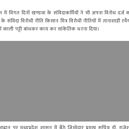
 में विगत दिनों खण्डवा के संविदाकर्मियों ने भी अपना विरोध दर्ज
 के संविदा विरोधी नीति किसान मित्र विरोधी नीतियों में तानाशाही रवै
 में काली पट्टी बांधकर काम कर सांकेतिक धरना दिया।
ह्वान पर मध्यप्रदेश शासन में बैठे जिम्मेदार प्रमुख सचिव डॉ. राज