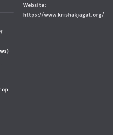
Website:
https://www.krishakjagat.org/
ार
ews)
र
Crop