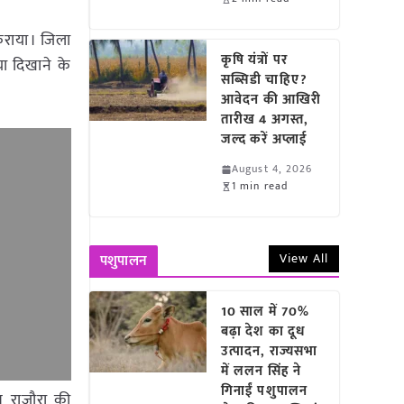
 कराया। जिला
कृषि यंत्रों पर
या दिखाने के
सब्सिडी चाहिए?
आवेदन की आखिरी
तारीख 4 अगस्त,
जल्द करें अप्लाई
August 4, 2026
1 min read
View All
पशुपालन
10 साल में 70%
बढ़ा देश का दूध
उत्पादन, राज्यसभा
में ललन सिंह ने
गिनाईं पशुपालन
ेश राजौरा की