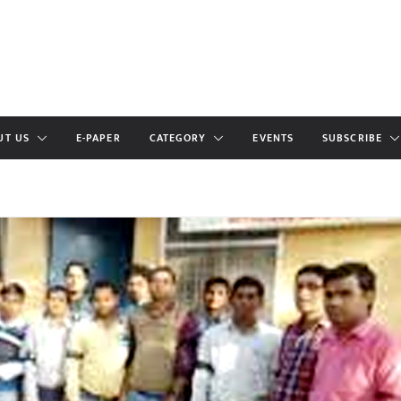
UT US
E-PAPER
CATEGORY
EVENTS
SUBSCRIBE