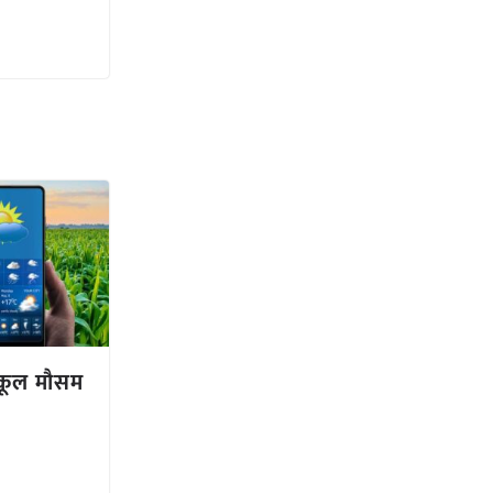
तिकूल मौसम