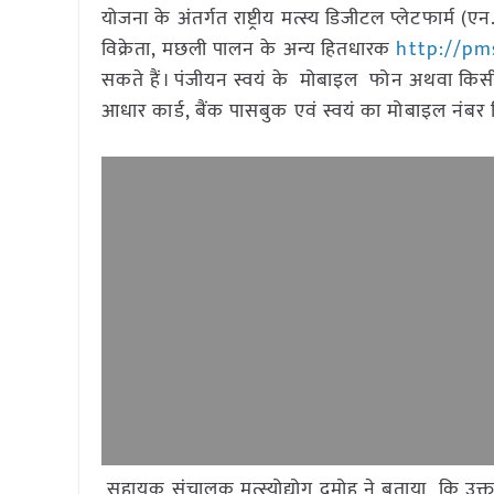
योजना के अंतर्गत राष्ट्रीय मत्स्य डिजीटल प्लेटफार्म
विक्रेता, मछली पालन के अन्य हितधारक
http://pms
सकते हैं। पंजीयन स्वयं के मोबाइल फोन अथवा किसी भी 
आधार कार्ड, बैंक पासबुक एवं स्वयं का मोबाइल नं
सहायक संचालक मत्स्योद्योग दमोह ने बताया कि उक्त