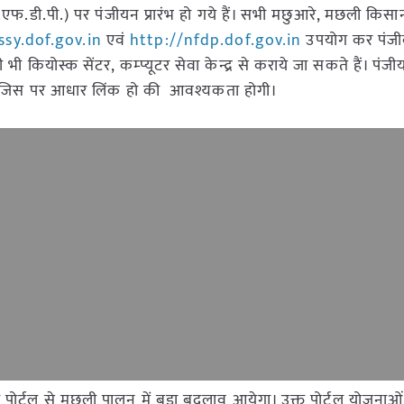
 (एन.एफ.डी.पी.) पर पंजीयन प्रारंभ हो गये हैं। सभी मछुआरे, मछली कि
sy.dof.gov.in
एवं
http://nfdp.dof.gov.in
उपयोग कर पंज
कियोस्क सेंटर, कम्प्यूटर सेवा केन्द्र से कराये जा सकते हैं। पंजी
बर जिस पर आधार लिंक हो की आवश्यकता होगी।
 पोर्टल से मछली पालन में बड़ा बदलाव आयेगा। उक्त पोर्टल योजनाओ