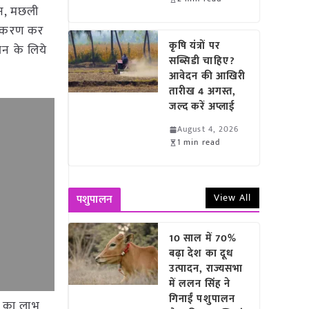
सान, मछली
ीकरण कर
कृषि यंत्रों पर
यन के लिये
सब्सिडी चाहिए?
आवेदन की आखिरी
तारीख 4 अगस्त,
जल्द करें अप्लाई
August 4, 2026
1 min read
View All
पशुपालन
10 साल में 70%
बढ़ा देश का दूध
उत्पादन, राज्यसभा
में ललन सिंह ने
गिनाईं पशुपालन
ं का लाभ