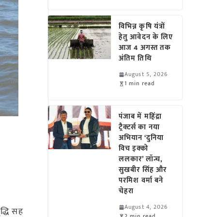
विभिन्न कृषि यंत्रों
हेतु आवेदन के लिए
आज 4 अगस्त तक
अंतिम तिथि
August 5, 2026
1 min read
पंजाब में महिंद्रा
ट्रैक्टर्स का नया
अभियान ‘दुनिया
विच इक्को
ललकार’ लॉन्च,
सुखबीर सिंह और
परमिश वर्मा बने
चेहरा
August 4, 2026
ृद्धि सह
2 min read