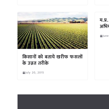
म.प्र.
अभिय
June
किसानों को बताये खरीफ फसलों
के उन्नत तरीके
July 20, 2015