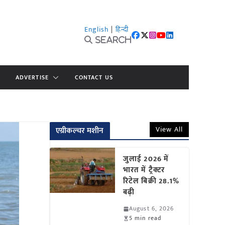
English
|
हिन्दी
Search
ADVERTISE
CONTACT US
View All
एग्रीकल्चर मशीन
जुलाई 2026 में
भारत में ट्रैक्टर
रिटेल बिक्री 28.1%
बढ़ी
August 6, 2026
5 min read