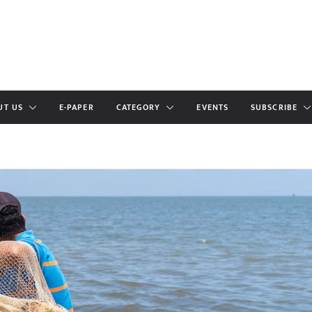
UT US
E-PAPER
CATEGORY
EVENTS
SUBSCRIBE