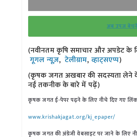
अब उपज बेचने 
(नवीनतम कृषि समाचार और अपडेट के लि
गूगल न्यूज़
,
टेलीग्राम
,
व्हाट्सएप्प
)
(कृषक जगत अखबार की सदस्यता लेने क
नई तकनीक के बारे में पढ़ें)
कृषक जगत ई-पेपर पढ़ने के लिए नीचे दिए गए लिंक
www.krishakjagat.org/kj_epaper/
कृषक जगत की अंग्रेजी वेबसाइट पर जाने के लिए नी