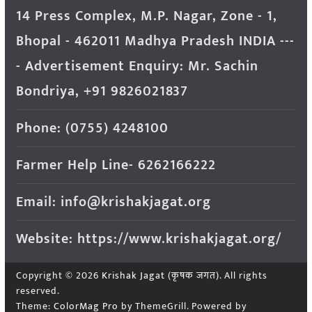
14 Press Complex, M.P. Nagar, Zone - 1,
Bhopal - 462011 Madhya Pradesh INDIA ---
- Advertisement Enquiry: Mr. Sachin
Bondriya, +91 9826021837
Phone: (0755) 4248100
Farmer Help Line- 6262166222
Email: info@krishakjagat.org
Website: https://www.krishakjagat.org/
Copyright © 2026
Krishak Jagat (कृषक जगत)
. All rights
reserved.
Theme:
ColorMag Pro
by ThemeGrill. Powered by