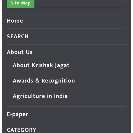
Site Map
Home
SEARCH
About Us
About Krishak Jagat
Awards & Recognition
Agriculture in India
E-paper
CATEGORY