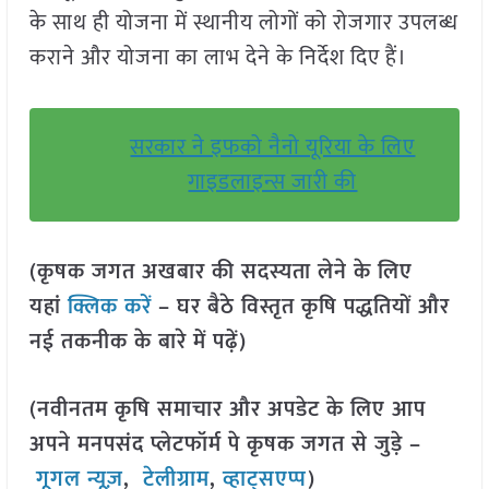
के साथ ही योजना में स्थानीय लोगों को रोजगार उपलब्ध
कराने और योजना का लाभ देने के निर्देश दिए हैं।
सरकार ने इफको नैनो यूरिया के लिए
गाइडलाइन्स जारी की
(कृषक जगत अखबार की सदस्यता लेने के लिए
यहां
क्लिक करें
– घर बैठे विस्तृत कृषि पद्धतियों और
नई तकनीक के बारे में पढ़ें)
(नवीनतम कृषि समाचार और अपडेट के लिए आप
अपने मनपसंद प्लेटफॉर्म पे कृषक जगत से जुड़े –
गूगल न्यूज़
,
टेलीग्राम
,
व्हाट्सएप्प
)