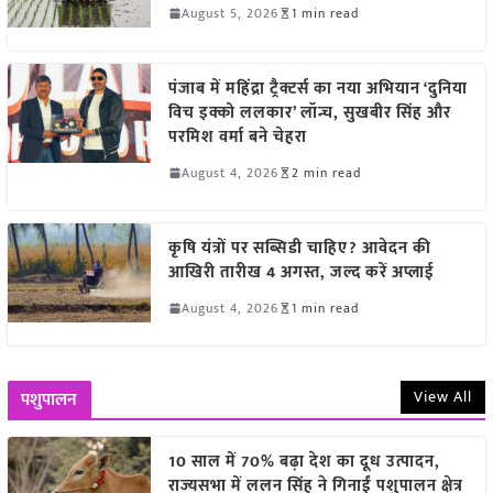
August 5, 2026
1 min read
पंजाब में महिंद्रा ट्रैक्टर्स का नया अभियान ‘दुनिया
विच इक्को ललकार’ लॉन्च, सुखबीर सिंह और
परमिश वर्मा बने चेहरा
August 4, 2026
2 min read
कृषि यंत्रों पर सब्सिडी चाहिए? आवेदन की
आखिरी तारीख 4 अगस्त, जल्द करें अप्लाई
August 4, 2026
1 min read
View All
पशुपालन
10 साल में 70% बढ़ा देश का दूध उत्पादन,
राज्यसभा में ललन सिंह ने गिनाईं पशुपालन क्षेत्र