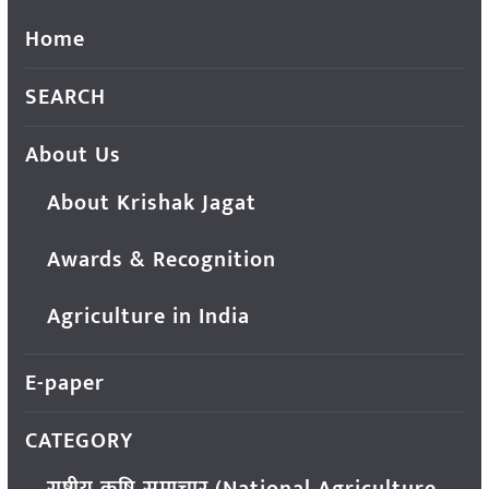
Home
SEARCH
About Us
About Krishak Jagat
Awards & Recognition
Agriculture in India
E-paper
CATEGORY
राष्ट्रीय कृषि समाचार (National Agriculture