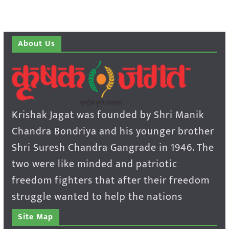
About Us
Krishak Jagat was founded by Shri Manik
Chandra Bondriya and his younger brother
Shri Suresh Chandra Gangrade in 1946. The
two were like minded and patriotic
freedom fighters that after their freedom
struggle wanted to help the nations
Site Map