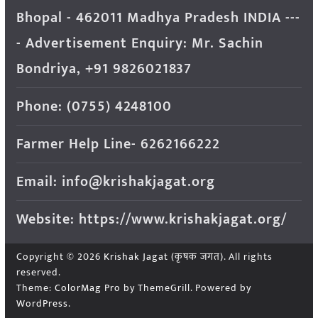
Bhopal - 462011 Madhya Pradesh INDIA ---
- Advertisement Enquiry: Mr. Sachin
Bondriya, +91 9826021837
Phone: (0755) 4248100
Farmer Help Line- 6262166222
Email: info@krishakjagat.org
Website: https://www.krishakjagat.org/
Copyright © 2026
Krishak Jagat (कृषक जगत)
. All rights
reserved.
Theme:
ColorMag Pro
by ThemeGrill. Powered by
WordPress
.