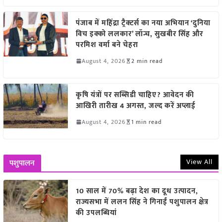
पंजाब में महिंद्रा ट्रैक्टर्स का नया अभियान ‘दुनिया
विच इक्को ललकार’ लॉन्च, सुखबीर सिंह और
परमिश वर्मा बने चेहरा
August 4, 2026
2 min read
कृषि यंत्रों पर सब्सिडी चाहिए? आवेदन की
आखिरी तारीख 4 अगस्त, जल्द करें अप्लाई
August 4, 2026
1 min read
View All
पशुपालन
10 साल में 70% बढ़ा देश का दूध उत्पादन,
राज्यसभा में ललन सिंह ने गिनाईं पशुपालन क्षेत्र
की उपलब्धियां