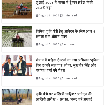
जुलाई 2026 में भारत में ट्रैक्टर रिटेल बिक्री
28.1% बढ़ी
August 6, 2026
5 min read
विभिन्न कृषि यंत्रों हेतु आवेदन के लिए आज 4
अगस्त तक अंतिम तिथि
August 5, 2026
1 min read
पंजाब में महिंद्रा ट्रैक्टर्स का नया अभियान ‘दुनिया
विच इक्को ललकार’ लॉन्च, सुखबीर सिंह और
परमिश वर्मा बने चेहरा
August 4, 2026
2 min read
कृषि यंत्रों पर सब्सिडी चाहिए? आवेदन की
आखिरी तारीख 4 अगस्त, जल्द करें अप्लाई