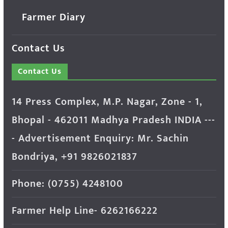
Farmer Diary
Contact Us
Contact Us
14 Press Complex, M.P. Nagar, Zone - 1,
Bhopal - 462011 Madhya Pradesh INDIA ---
- Advertisement Enquiry: Mr. Sachin
Bondriya, +91 9826021837
Phone: (0755) 4248100
Farmer Help Line- 6262166222