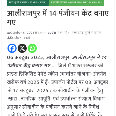
राज्य कृषि समाचार (STATE NEWS)
सरकारी योजनाएं (GOVERNMENT SCHEMES)
आलीराजपुर में 14 पंजीयन केंद्र बनाए
गए
October 6, 2025
1 min read
मध्य प्रदेश
,
मध्य प्रदेश कृषि समाचार
Krishak Jagat
06 अक्टूबर
2025,
आलीराजपुर
:
आलीराजपुर में 14
पंजीयन केंद्र बनाए गए –
जिले में भारत सरकार की
प्राइस डिफिसिट पेमेंट स्कीम (भावांतर योजना) अंतर्गत
खरीफ वर्ष 2025 में ई- उपार्जन पोर्टल पर 03 अक्टूबर
से 17 अक्टूबर 2025 तक सोयाबीन के पंजीयन हेतु
खाद्य , नागरिक आपूर्ति एवं उपभोक्ता संरक्षण विभाग
अनुसार सोयाबीन के पंजीयन कराये जाने के निर्देश
जारी किये गये है। अतः शासन स्तर से जारी निर्देश के