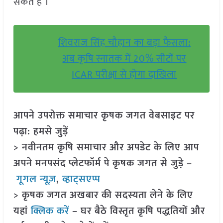
सकते है ।
शिवराज सिंह चौहान का बड़ा फैसला:
अब कृषि स्नातक में 20% सीटों पर
ICAR परीक्षा से होगा दाखिला
आपने उपरोक्त समाचार कृषक जगत वेबसाइट पर
पढ़ा: हमसे जुड़ें
> नवीनतम कृषि समाचार और अपडेट के लिए आप
अपने मनपसंद प्लेटफॉर्म पे कृषक जगत से जुड़े –
गूगल न्यूज़
,
व्हाट्सएप्प
> कृषक जगत अखबार की सदस्यता लेने के लिए
यहां
क्लिक करें
– घर बैठे विस्तृत कृषि पद्धतियों और