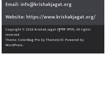
Email: info@krishakjagat.org
Website: https://www.krishakjagat.org/
Copyright © 2026
Krishak Jagat (कृषक जगत)
. All rights
reserved.
Theme:
ColorMag Pro
by ThemeGrill. Powered by
WordPress
.