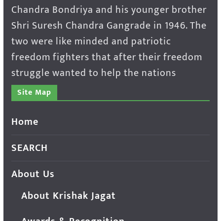
Chandra Bondriya and his younger brother
Shri Suresh Chandra Gangrade in 1946. The
two were like minded and patriotic
freedom fighters that after their freedom
struggle wanted to help the nations
Site Map
Home
SEARCH
About Us
About Krishak Jagat