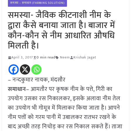
समस्या – समाधान (FARMING SOLUTION)
समस्या- जैविक कीटनाशी नीम के
द्वारा कैसे बनाया जाता है। बाजार में
कौन-कौन से नीम आधारित औषधि
मिलती है।
April 3, 2017
0 min read
Neem
Krishak Jagat
– नन्दकुमार नायक, मंदसौर
समाधान
– आमतौर पर कृषक नीम के पत्ते, गिरी का
उपयोग उसका रस निकालकर, इसके अलावा नीम तेल
का उपयोग भी गोमूत्र में मिलाकर किया जाता है। आपने
नीम पत्तों को गरम पानी में उबालकर रातभर रखने के
बाद अच्छी तरह निचोड़ कर रस निकाल सकते हैं। ताजा