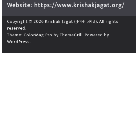
Website: https://www.krishakjagat.org/
Copyright © 2026
Krishak Jagat (कृषक जगत)
. All rights
reserved.
Theme:
ColorMag Pro
by ThemeGrill. Powered by
WordPress
.