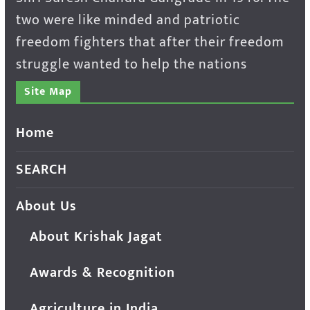
two were like minded and patriotic
freedom fighters that after their freedom
struggle wanted to help the nations
Site Map
Home
SEARCH
About Us
About Krishak Jagat
Awards & Recognition
Agriculture in India