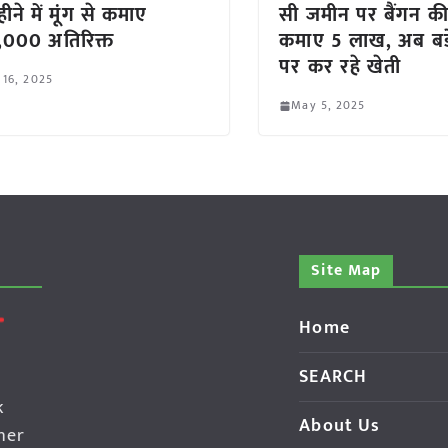
ीने में मूंग से कमाए
सी जमीन पर बैंगन की
000 अतिरिक्त
कमाए 5 लाख, अब बड़े
पर कर रहे खेती
 16, 2025
May 5, 2025
Site Map
Home
SEARCH
k
About Us
her