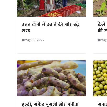
उन्नत खेती से उन्नति की ओर बढ़े
केले 
शरद
की ट
May 28, 2025
May
हल्दी, सफेद मूसली और पपीता
सफल