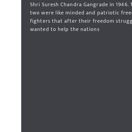
Shri Suresh Chandra Gangrade in 1946. 
two were like minded and patriotic fre
fighters that after their freedom strug
wanted to help the nations