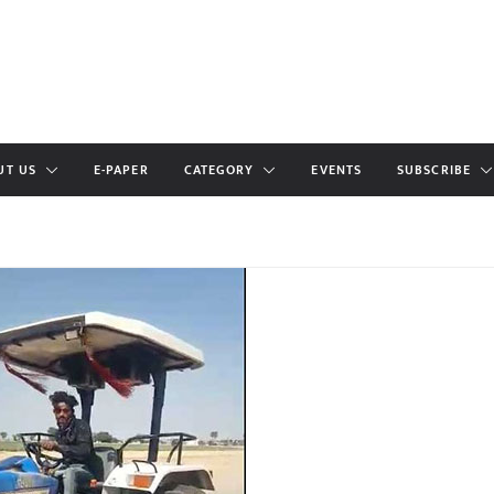
UT US
E-PAPER
CATEGORY
EVENTS
SUBSCRIBE