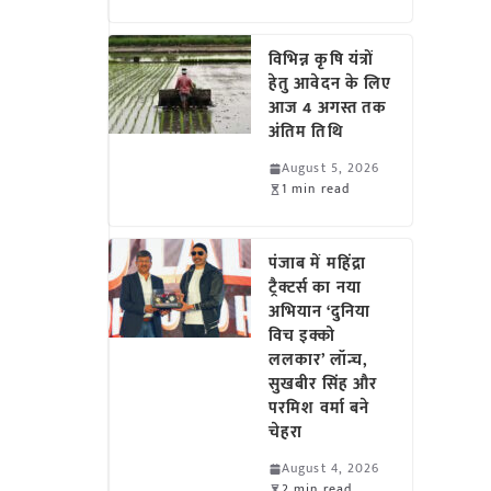
विभिन्न कृषि यंत्रों
हेतु आवेदन के लिए
आज 4 अगस्त तक
अंतिम तिथि
August 5, 2026
1 min read
पंजाब में महिंद्रा
ट्रैक्टर्स का नया
अभियान ‘दुनिया
विच इक्को
ललकार’ लॉन्च,
सुखबीर सिंह और
परमिश वर्मा बने
चेहरा
August 4, 2026
2 min read