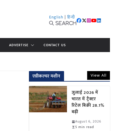
English
|
हिन्दी
Search
ADVERTISE
CONTACT US
View All
एग्रीकल्चर मशीन
जुलाई 2026 में
भारत में ट्रैक्टर
रिटेल बिक्री 28.1%
बढ़ी
August 6, 2026
5 min read