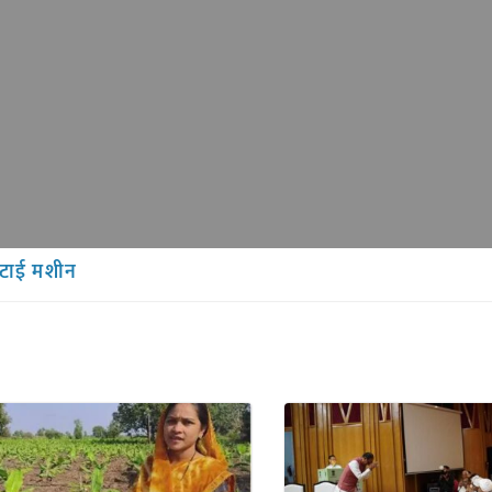
 कटाई मशीन