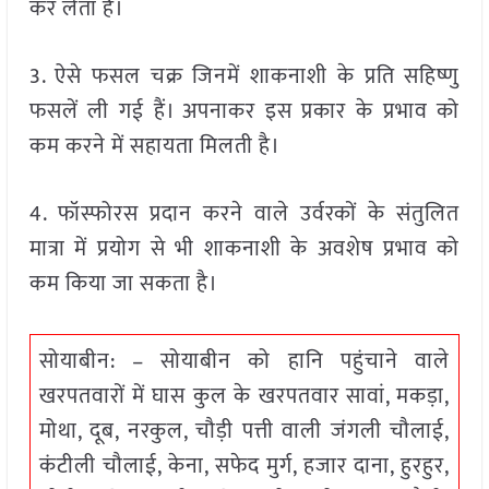
कर लेता है।
3. ऐसे फसल चक्र जिनमें शाकनाशी के प्रति सहिष्णु
फसलें ली गई हैं। अपनाकर इस प्रकार के प्रभाव को
कम करने में सहायता मिलती है।
4. फॉस्फोरस प्रदान करने वाले उर्वरकों के संतुलित
मात्रा में प्रयोग से भी शाकनाशी के अवशेष प्रभाव को
कम किया जा सकता है।
सोयाबीन: – सोयाबीन को हानि पहुंचाने वाले
खरपतवारों में घास कुल के खरपतवार सावां, मकड़ा,
मोथा, दूब, नरकुल, चौड़ी पत्ती वाली जंगली चौलाई,
कंटीली चौलाई, केना, सफेद मुर्ग, हजार दाना, हुरहुर,