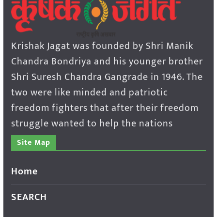
Krishak Jagat was founded by Shri Manik
Chandra Bondriya and his younger brother
Shri Suresh Chandra Gangrade in 1946. The
two were like minded and patriotic
freedom fighters that after their freedom
struggle wanted to help the nations
Site Map
Home
SEARCH