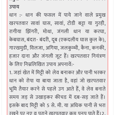
उपाय
धान :- धान की फसल में पाये जाने वाले प्रमुख
खरपतवार सावां घास, सावां, टोडी बट्टा या गुरही,
रागीया झिंगरी, मोथा, जंगली धान या करघा,
केबघास, बंदरा- बंदरी, दूब (एकदलीय घास कुल के),
गारखमुडी, विलजा, अगिया, जलकुम्भी, कैना, कनकी,
हजार दाना और जंगली जूट हैं। खरपतवार नियंत्रण
के लिए निम्रलिखित उपाय अपनावें:-
1. जहां खेत में मिट्टी को लेव बनाकर और पानी भरकर
धान को रोपा या बाया जाता है, वहां जो खरपतवार
भूमि तैयार करने से पहले उग आते हैं, वे लेव बनाते
समय जड़ से उखाड़कर कीचड में दब-सड़ जाते हैं।
इसके बाद मिट्टी को 5 से. मी. या अधिक पानी से भरा
रखने पर नए व पुराने खरपतवार कम पनप पाते हैं।2.