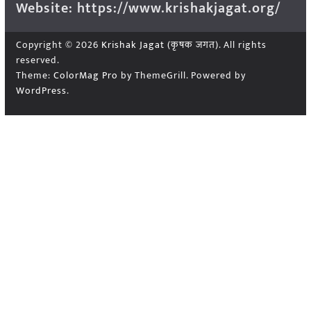
Website: https://www.krishakjagat.org/
Copyright © 2026
Krishak Jagat (कृषक जगत)
. All rights
reserved.
Theme:
ColorMag Pro
by ThemeGrill. Powered by
WordPress
.