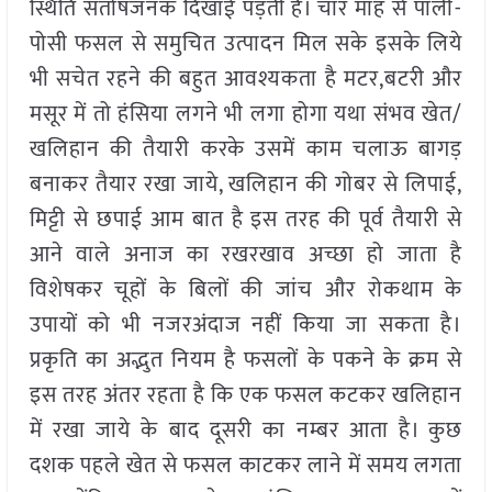
स्थिति संतोषजनक दिखाई पड़ती है। चार माह से पाली-
पोसी फसल से समुचित उत्पादन मिल सके इसके लिये
भी सचेत रहने की बहुत आवश्यकता है मटर,बटरी और
मसूर में तो हंसिया लगने भी लगा होगा यथा संभव खेत/
खलिहान की तैयारी करके उसमें काम चलाऊ बागड़
बनाकर तैयार रखा जाये, खलिहान की गोबर से लिपाई,
मिट्टी से छपाई आम बात है इस तरह की पूर्व तैयारी से
आने वाले अनाज का रखरखाव अच्छा हो जाता है
विशेषकर चूहों के बिलों की जांच और रोकथाम के
उपायों को भी नजरअंदाज नहीं किया जा सकता है।
प्रकृति का अद्भुत नियम है फसलों के पकने के क्रम से
इस तरह अंतर रहता है कि एक फसल कटकर खलिहान
में रखा जाये के बाद दूसरी का नम्बर आता है। कुछ
दशक पहले खेत से फसल काटकर लाने में समय लगता