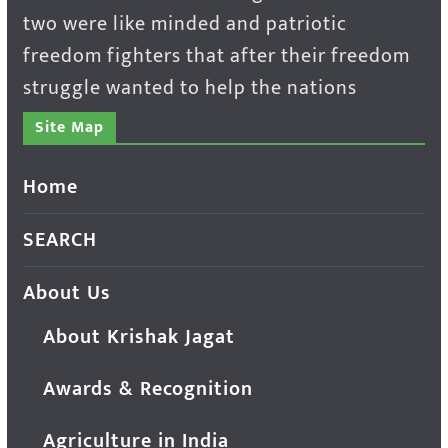
two were like minded and patriotic
freedom fighters that after their freedom
struggle wanted to help the nations
Site Map
Home
SEARCH
About Us
About Krishak Jagat
Awards & Recognition
Agriculture in India