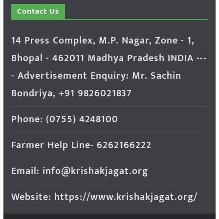
Contact Us
14 Press Complex, M.P. Nagar, Zone - 1,
Bhopal - 462011 Madhya Pradesh INDIA ---
- Advertisement Enquiry: Mr. Sachin
Bondriya, +91 9826021837
Phone: (0755) 4248100
Farmer Help Line- 6262166222
Email: info@krishakjagat.org
Website: https://www.krishakjagat.org/