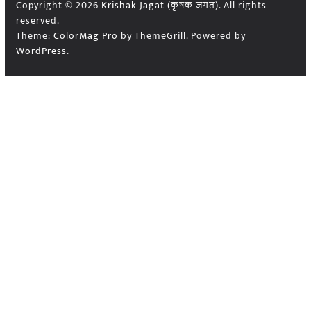
Copyright © 2026
Krishak Jagat (कृषक जगत)
. All rights
reserved.
Theme:
ColorMag Pro
by ThemeGrill. Powered by
WordPress
.