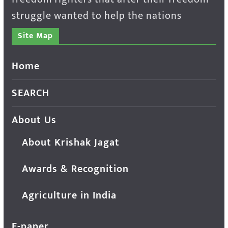
struggle wanted to help the nations
Site Map
Home
SEARCH
About Us
About Krishak Jagat
Awards & Recognition
Agriculture in India
E-paper