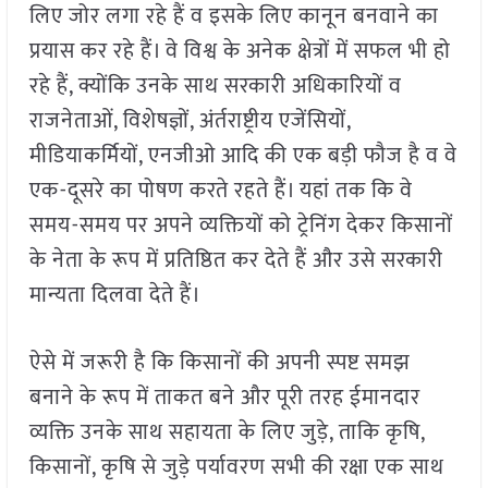
लिए जोर लगा रहे हैं व इसके लिए कानून बनवाने का
प्रयास कर रहे हैं। वे विश्व के अनेक क्षेत्रों में सफल भी हो
रहे हैं, क्योंकि उनके साथ सरकारी अधिकारियों व
राजनेताओं, विशेषज्ञों, अंर्तराष्ट्रीय एजेंसियों,
मीडियाकर्मियों, एनजीओ आदि की एक बड़ी फौज है व वे
एक-दूसरे का पोषण करते रहते हैं। यहां तक कि वे
समय-समय पर अपने व्यक्तियों को ट्रेनिंग देकर किसानों
के नेता के रूप में प्रतिष्ठित कर देते हैं और उसे सरकारी
मान्यता दिलवा देते हैं।
ऐसे में जरूरी है कि किसानों की अपनी स्पष्ट समझ
बनाने के रूप में ताकत बने और पूरी तरह ईमानदार
व्यक्ति उनके साथ सहायता के लिए जुड़े, ताकि कृषि,
किसानों, कृषि से जुड़े पर्यावरण सभी की रक्षा एक साथ