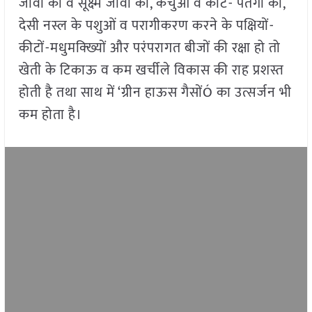
जीवों की व सूक्ष्म जीवों की, केंचुओं व कीट- पतंगों की,
देसी नस्ल के पशुओं व परागीकरण करने के पक्षियों-
कीटों-मधुमक्ख्यिों और परंपरागत बीजों की रक्षा हो तो
खेती के टिकाऊ व कम खर्चीले विकास की राह प्रशस्त
होती है तथा साथ में ‘ग्रीन हाऊस गैसोंÓ का उत्सर्जन भी
कम होता है।