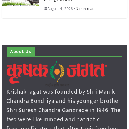
August 4, 2026
3 min read
About Us
Krishak Jagat was founded by Shri Manik
Chandra Bondriya and his younger brother
Shri Suresh Chandra Gangrade in 1946. The
two were like minded and patriotic
freedom fighters that after their freedom