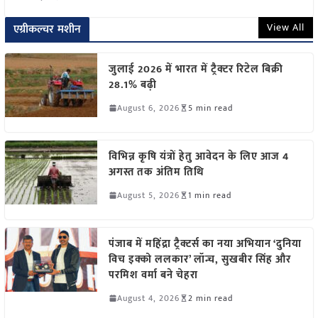
View All
एग्रीकल्चर मशीन
जुलाई 2026 में भारत में ट्रैक्टर रिटेल बिक्री
28.1% बढ़ी
August 6, 2026
5 min read
विभिन्न कृषि यंत्रों हेतु आवेदन के लिए आज 4
अगस्त तक अंतिम तिथि
August 5, 2026
1 min read
पंजाब में महिंद्रा ट्रैक्टर्स का नया अभियान ‘दुनिया
विच इक्को ललकार’ लॉन्च, सुखबीर सिंह और
परमिश वर्मा बने चेहरा
August 4, 2026
2 min read