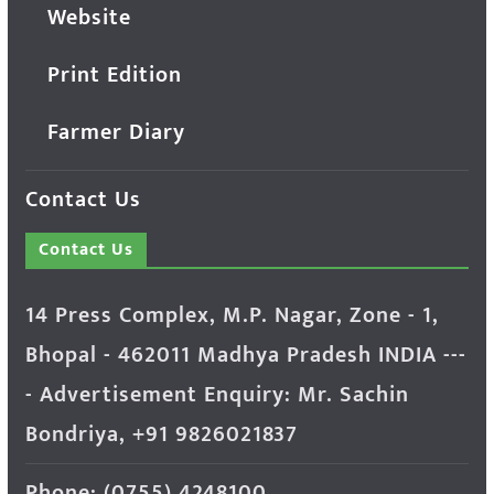
Website
Print Edition
Farmer Diary
Contact Us
Contact Us
14 Press Complex, M.P. Nagar, Zone - 1,
Bhopal - 462011 Madhya Pradesh INDIA ---
- Advertisement Enquiry: Mr. Sachin
Bondriya, +91 9826021837
Phone: (0755) 4248100