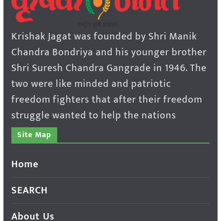
Krishak Jagat was founded by Shri Manik
Chandra Bondriya and his younger brother
Shri Suresh Chandra Gangrade in 1946. The
two were like minded and patriotic
freedom fighters that after their freedom
struggle wanted to help the nations
Site Map
Home
SEARCH
About Us