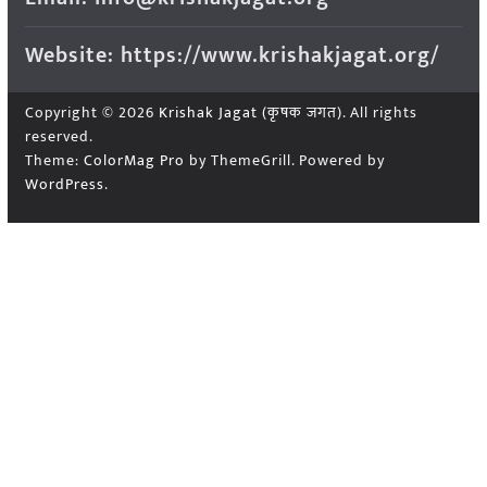
Website: https://www.krishakjagat.org/
Copyright © 2026
Krishak Jagat (कृषक जगत)
. All rights
reserved.
Theme:
ColorMag Pro
by ThemeGrill. Powered by
WordPress
.