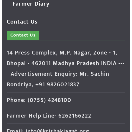
Farmer Diary
Contact Us
Contact Us
14 Press Complex, M.P. Nagar, Zone - 1,
Bhopal - 462011 Madhya Pradesh INDIA ---
- Advertisement Enquiry: Mr. Sachin
Bondriya, +91 9826021837
Phone: (0755) 4248100
Farmer Help Line- 6262166222
Email: info@krishakjagat.org