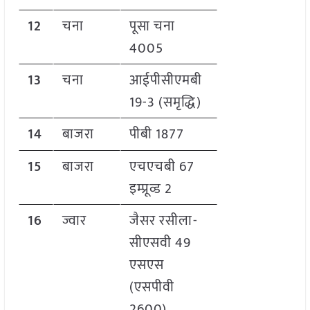
12
चना
पूसा चना
4005
13
चना
आईपीसीएमबी
19-3 (समृद्धि)
14
बाजरा
पीबी 1877
15
बाजरा
एचएचबी 67
इम्प्रूव्ड 2
16
ज्वार
जैसर रसीला-
सीएसवी 49
एसएस
(एसपीवी
2600)