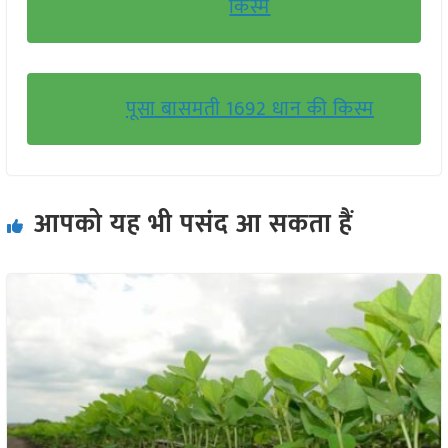
किस्में
पूसा बासमती 1692 धान की किस्म
आपको यह भी पसंद आ सकता हैं