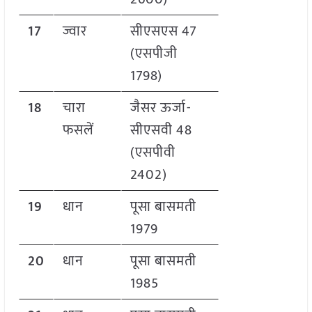
17
ज्वार
सीएसएस 47
(एसपीजी
1798)
18
चारा
जैसर ऊर्जा-
फसलें
सीएसवी 48
(एसपीवी
2402)
19
धान
पूसा बासमती
1979
20
धान
पूसा बासमती
1985