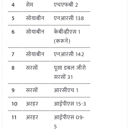
4
सेम
एचएफबी 2
5
सोयाबीन
एनआरसी 138
6
सोयाबीन
केबीव्हीएस 1
(करूने)
7
सोयाबीन
एनआरसी 142
8
सरसों
पूसा डबल जीरो
सरसों 31
9
सरसों
आरसीएच 1
10
अरहर
आईपीएस 15-3
11
अरहर
आईपीएस 09-
5