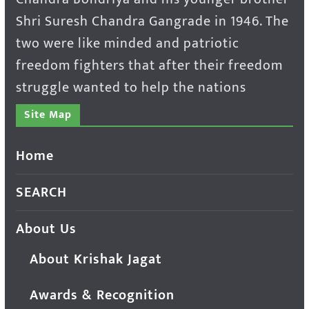
Shri Suresh Chandra Gangrade in 1946. The
two were like minded and patriotic
freedom fighters that after their freedom
struggle wanted to help the nations
Site Map
Home
SEARCH
About Us
About Krishak Jagat
Awards & Recognition