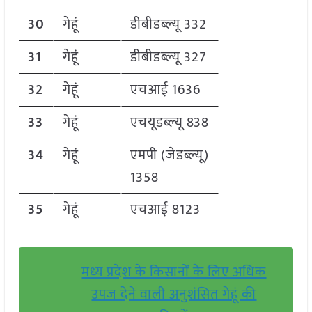
30
गेहूं
डीबीडब्ल्यू 332
31
गेहूं
डीबीडब्ल्यू 327
32
गेहूं
एचआई 1636
33
गेहूं
एचयूडब्ल्यू 838
34
गेहूं
एमपी (जेडब्ल्यू)
1358
35
गेहूं
एचआई 8123
मध्य प्रदेश के किसानों के लिए अधिक
उपज देने वाली अनुशंसित गेहूं की