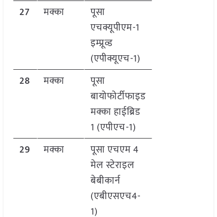
27
मक्का
पूसा
एचक्यूपीएम-1
इम्प्रूव्ड
(एपीक्यूएच-1)
28
मक्का
पूसा
बायोफोर्टीफाइड
मक्का हाईब्रिड
1 (एपीएच-1)
29
मक्का
पूसा एचएम 4
मेल स्टेराइल
बेबीकार्न
(एबीएसएच4-
1)