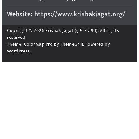
Website: https://www.krishakjagat.org/
Copyright © 2026
Krishak Jagat (कृषक जगत)
. All rights
reserved.
Theme:
ColorMag Pro
by ThemeGrill. Powered by
WordPress
.