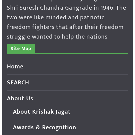
Shri Suresh Chandra Gangrade in 1946. The
two were like minded and patriotic
freedom fighters that after their freedom
struggle wanted to help the nations
Site Map
Home
SEARCH
About Us
About Krishak Jagat
Awards & Recognition