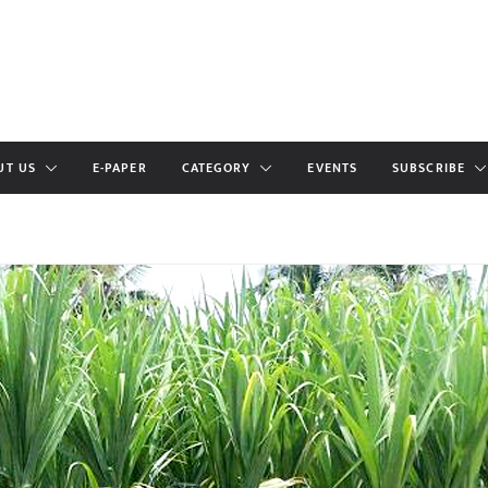
UT US
E-PAPER
CATEGORY
EVENTS
SUBSCRIBE