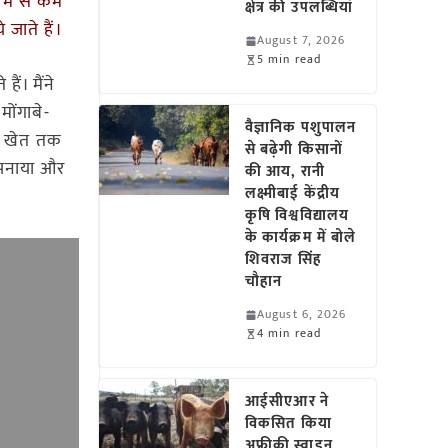
ि कम से कम
क्षेत्र की उपलब्धियां
 जाते हैं।
August 7, 2026
5 min read
ैं। मैंने
ोंगाबे-
वैज्ञानिक पशुपालन
को खेत तक
से बढ़ेगी किसानों
अपनाया और
की आय, रानी
लक्ष्मीबाई केंद्रीय
कृषि विश्वविद्यालय
के कार्यक्रम में बोले
शिवराज सिंह
चौहान
August 6, 2026
4 min read
आईसीएआर ने
विकसित किया
अफ्रीकी स्वाइन