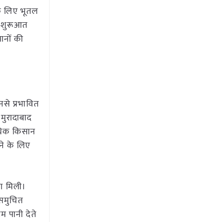
के लिए भूतल
की शुरूआत
ानों की
नसे प्रभावित
 मुरादाबाद
अधिक किसान
ने के लिए
ा मिली।
 समुचित
म पानी देते