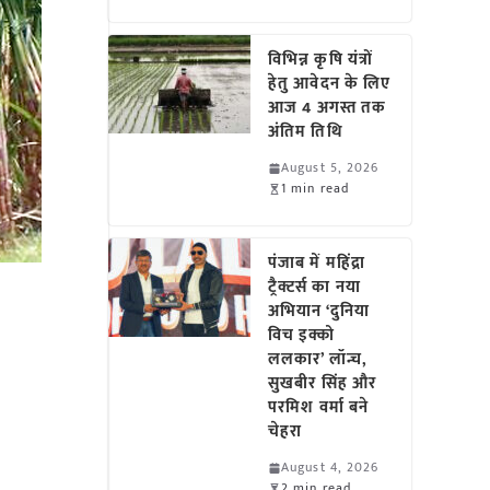
विभिन्न कृषि यंत्रों
हेतु आवेदन के लिए
आज 4 अगस्त तक
अंतिम तिथि
August 5, 2026
1 min read
पंजाब में महिंद्रा
ट्रैक्टर्स का नया
अभियान ‘दुनिया
विच इक्को
ललकार’ लॉन्च,
सुखबीर सिंह और
परमिश वर्मा बने
चेहरा
August 4, 2026
2 min read