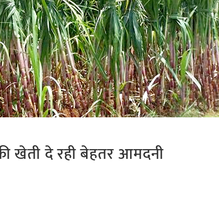
्ने की खेती दे रही बेहतर आमदनी