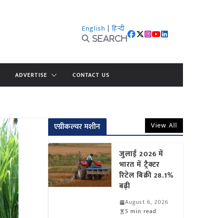
English
|
हिन्दी
Search
ADVERTISE
CONTACT US
View All
एग्रीकल्चर मशीन
जुलाई 2026 में
भारत में ट्रैक्टर
रिटेल बिक्री 28.1%
बढ़ी
August 6, 2026
5 min read