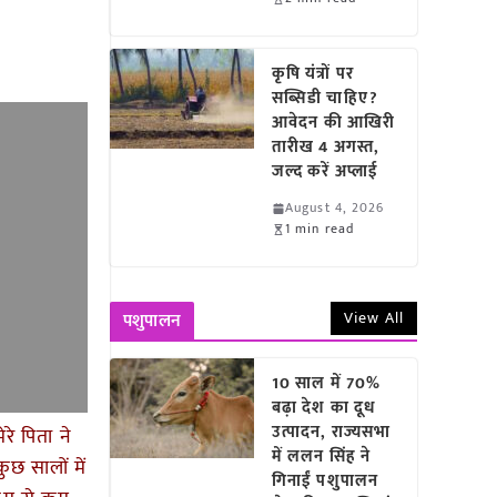
कृषि यंत्रों पर
सब्सिडी चाहिए?
आवेदन की आखिरी
तारीख 4 अगस्त,
जल्द करें अप्लाई
August 4, 2026
1 min read
View All
पशुपालन
10 साल में 70%
बढ़ा देश का दूध
उत्पादन, राज्यसभा
रे पिता ने
में ललन सिंह ने
ुछ सालों में
गिनाईं पशुपालन