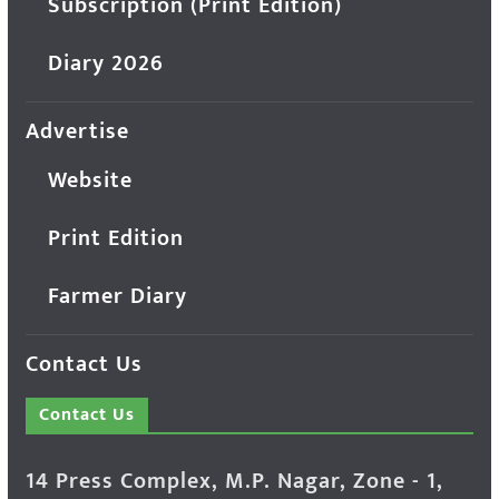
Subscription (Print Edition)
Diary 2026
Advertise
Website
Print Edition
Farmer Diary
Contact Us
Contact Us
14 Press Complex, M.P. Nagar, Zone - 1,