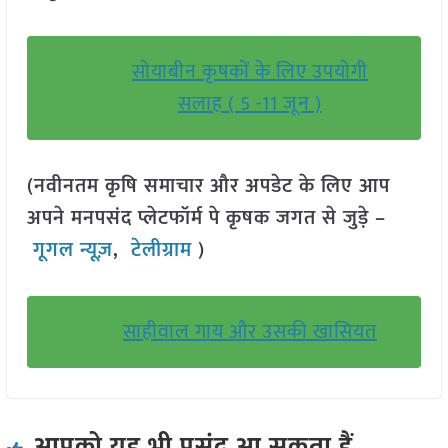
सोयाबीन कृषकों के लिए उपयोगी
सलाह ( 5 -11 जून )
(नवीनतम कृषि समाचार और अपडेट के लिए आप
अपने मनपसंद प्लेटफॉर्म पे कृषक जगत से जुड़े –
गूगल न्यूज़
,
टेलीग्राम
)
साहीवाल गाय और उसकी खासियत
आपको यह भी पसंद आ सकता हैं