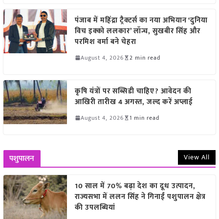
पंजाब में महिंद्रा ट्रैक्टर्स का नया अभियान ‘दुनिया
विच इक्को ललकार’ लॉन्च, सुखबीर सिंह और
परमिश वर्मा बने चेहरा
August 4, 2026
2 min read
कृषि यंत्रों पर सब्सिडी चाहिए? आवेदन की
आखिरी तारीख 4 अगस्त, जल्द करें अप्लाई
August 4, 2026
1 min read
View All
पशुपालन
10 साल में 70% बढ़ा देश का दूध उत्पादन,
राज्यसभा में ललन सिंह ने गिनाईं पशुपालन क्षेत्र
की उपलब्धियां