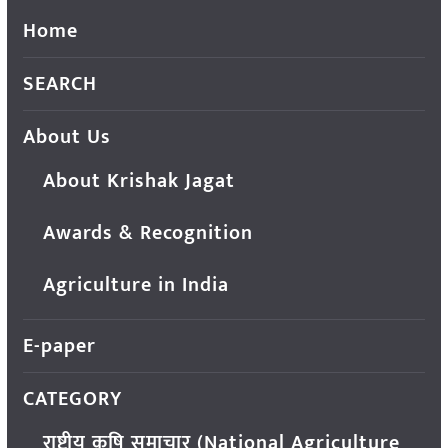
Home
SEARCH
About Us
About Krishak Jagat
Awards & Recognition
Agriculture in India
E-paper
CATEGORY
राष्ट्रीय कृषि समाचार (National Agriculture