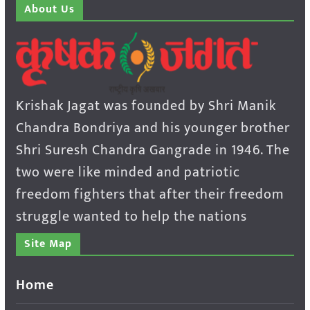
About Us
Krishak Jagat was founded by Shri Manik
Chandra Bondriya and his younger brother
Shri Suresh Chandra Gangrade in 1946. The
two were like minded and patriotic
freedom fighters that after their freedom
struggle wanted to help the nations
Site Map
Home