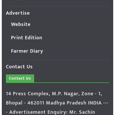
Advertise
Website
Print Edition
Farmer Diary
Contact Us
Contact Us
14 Press Complex, M.P. Nagar, Zone - 1,
Bhopal - 462011 Madhya Pradesh INDIA ---
- Advertisement Enquiry: Mr. Sachin