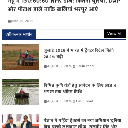
गेहूं में 150:60:60 NPK डोज: कितनी यूरिया, DAP
और पोटाश डालें ताकि बालियां भरपूर आएं
June 18, 2026
View All
एग्रीकल्चर मशीन
जुलाई 2026 में भारत में ट्रैक्टर रिटेल बिक्री
28.1% बढ़ी
August 6, 2026
5 min read
विभिन्न कृषि यंत्रों हेतु आवेदन के लिए आज 4
अगस्त तक अंतिम तिथि
August 5, 2026
1 min read
पंजाब में महिंद्रा ट्रैक्टर्स का नया अभियान ‘दुनिया
विच इक्को ललकार’ लॉन्च, सुखबीर सिंह और