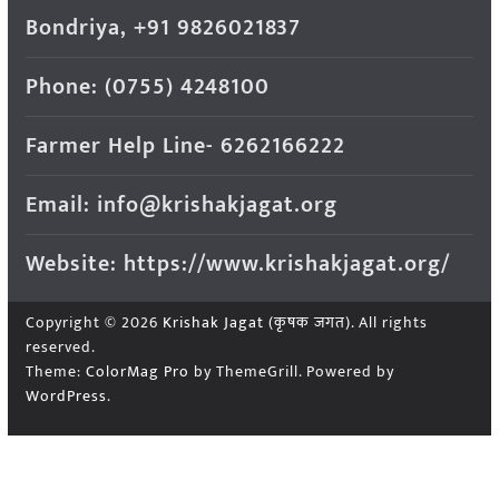
Bondriya, +91 9826021837
Phone: (0755) 4248100
Farmer Help Line- 6262166222
Email: info@krishakjagat.org
Website: https://www.krishakjagat.org/
Copyright © 2026
Krishak Jagat (कृषक जगत)
. All rights
reserved.
Theme:
ColorMag Pro
by ThemeGrill. Powered by
WordPress
.