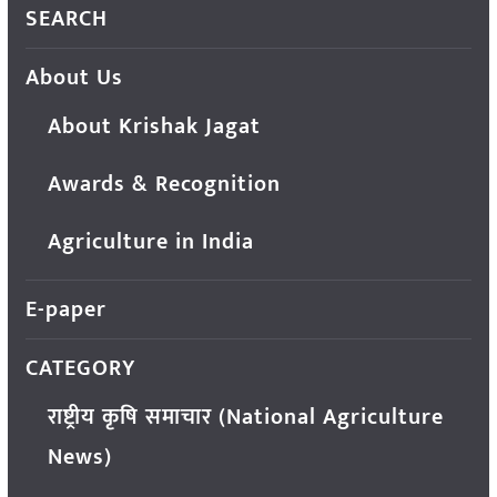
SEARCH
About Us
About Krishak Jagat
Awards & Recognition
Agriculture in India
E-paper
CATEGORY
राष्ट्रीय कृषि समाचार (National Agriculture
News)