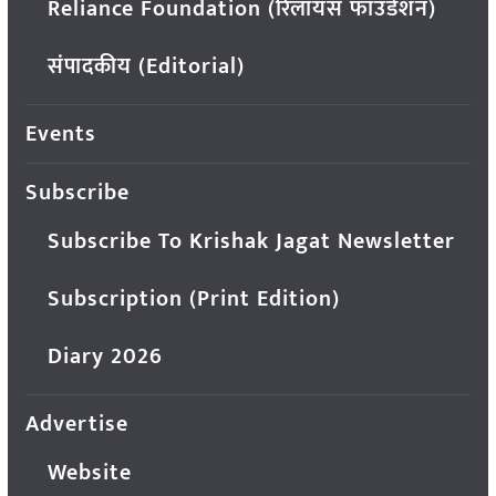
Reliance Foundation (रिलायंस फाउंडेशन)
संपादकीय (Editorial)
Events
Subscribe
Subscribe To Krishak Jagat Newsletter
Subscription (Print Edition)
Diary 2026
Advertise
Website