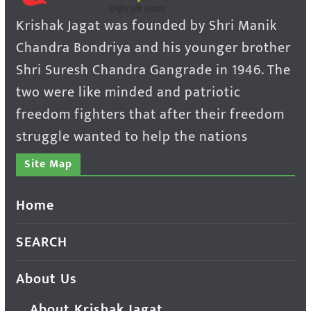
Krishak Jagat was founded by Shri Manik
Chandra Bondriya and his younger brother
Shri Suresh Chandra Gangrade in 1946. The
two were like minded and patriotic
freedom fighters that after their freedom
struggle wanted to help the nations
Site Map
Home
SEARCH
About Us
About Krishak Jagat