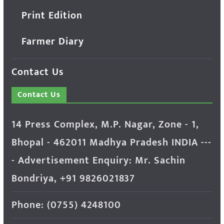
Print Edition
Farmer Diary
Contact Us
Contact Us
14 Press Complex, M.P. Nagar, Zone - 1,
Bhopal - 462011 Madhya Pradesh INDIA ---
- Advertisement Enquiry: Mr. Sachin
Bondriya, +91 9826021837
Phone: (0755) 4248100