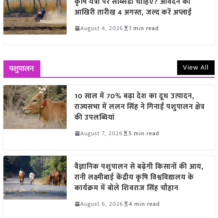
कृषि यंत्रों पर सब्सिडी चाहिए? आवेदन की
आखिरी तारीख 4 अगस्त, जल्द करें अप्लाई
August 4, 2026
1 min read
View All
पशुपालन
10 साल में 70% बढ़ा देश का दूध उत्पादन,
राज्यसभा में ललन सिंह ने गिनाईं पशुपालन क्षेत्र
की उपलब्धियां
August 7, 2026
5 min read
वैज्ञानिक पशुपालन से बढ़ेगी किसानों की आय,
रानी लक्ष्मीबाई केंद्रीय कृषि विश्वविद्यालय के
कार्यक्रम में बोले शिवराज सिंह चौहान
August 6, 2026
4 min read