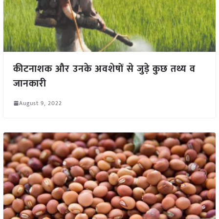
कीटनाशक और उनके अवशेषों से जुड़े कुछ तथ्य व
जानकारी
August 9, 2022