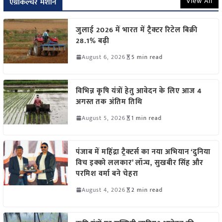
View All
एग्रीकल्चर मशीन
जुलाई 2026 में भारत में ट्रैक्टर रिटेल बिक्री
28.1% बढ़ी
August 6, 2026
5 min read
विभिन्न कृषि यंत्रों हेतु आवेदन के लिए आज 4
अगस्त तक अंतिम तिथि
August 5, 2026
1 min read
पंजाब में महिंद्रा ट्रैक्टर्स का नया अभियान ‘दुनिया
विच इक्को ललकार’ लॉन्च, सुखबीर सिंह और
परमिश वर्मा बने चेहरा
August 4, 2026
2 min read