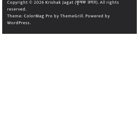
Copyright © 2026
Krishak Jagat (कृषक जगत)
. All rights
reserved.
Theme:
ColorMag Pro
by ThemeGrill. Powered by
WordPress
.