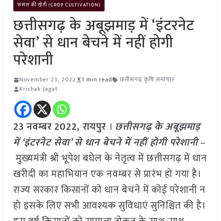
फसल की खेती (CROP CULTIVATION)
छत्तीसगढ़ के अबूझमाड़ में ‘इंटरनेट
सेवा’ से धान बेचने में नहीं होगी
परेशानी
November 23, 2022
1 min read
छत्तीसगढ़ कृषि समाचार
Krishak Jagat
23
नवम्बर
2022, रायपुर
।
छत्तीसगढ़ के अबूझमाड़
में ‘इंटरनेट सेवा’ से धान बेचने में नहीं होगी परेशानी
–
मुख्यमंत्री श्री भूपेश बघेल के नेतृत्व में छत्तीसगढ़ में धान
खरीदी का महाभियान एक नवम्बर से प्रारंभ हो गया है।
राज्य सरकार किसानों को धान बेचने में कोई परेशानी न
हो इसके लिए सभी आवश्यक सुविधाएं सुनिश्चित की है।