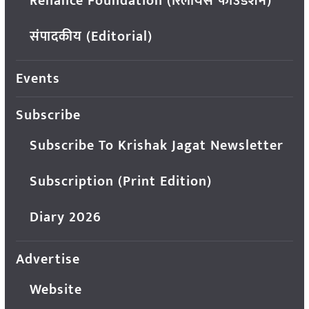
Reliance Foundation (रिलायंस फाउंडेशन)
संपादकीय (Editorial)
Events
Subscribe
Subscribe To Krishak Jagat Newsletter
Subscription (Print Edition)
Diary 2026
Advertise
Website