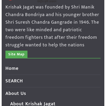
Krishak Jagat was founded by Shri Manik
Chandra Bondriya and his younger brother
Shri Suresh Chandra Gangrade in 1946. The
two were like minded and patriotic
freedom fighters that after their freedom
struggle wanted to help the nations
Site Map
Home
SEARCH
About Us
About Krishak Jagat