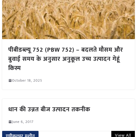
पीबीडब्ल्यू 752 (PBW 752) – बदलते मौसम और
बुवाई समय के अनुसार अनुकूल उच्च उत्पादन गेहूं
किस्म
October 18, 2025
धान की उन्नत बीज उत्पादन तकनीक
June 6, 2017
View All
एग्रीकल्चर मशीन