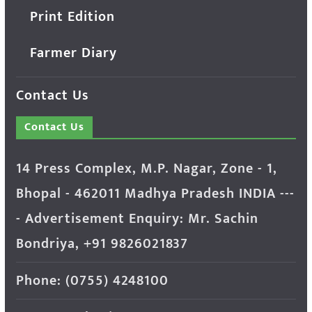
Print Edition
Farmer Diary
Contact Us
Contact Us
14 Press Complex, M.P. Nagar, Zone - 1,
Bhopal - 462011 Madhya Pradesh INDIA ---
- Advertisement Enquiry: Mr. Sachin
Bondriya, +91 9826021837
Phone: (0755) 4248100