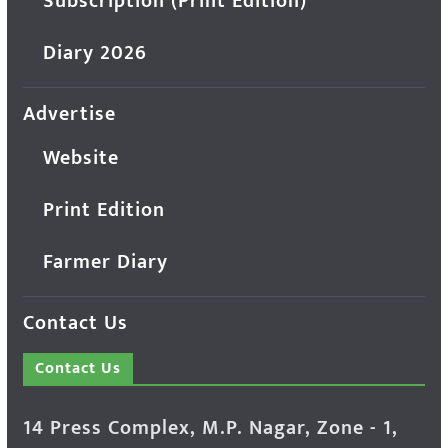
Subscription (Print Edition)
Diary 2026
Advertise
Website
Print Edition
Farmer Diary
Contact Us
Contact Us
14 Press Complex, M.P. Nagar, Zone - 1,