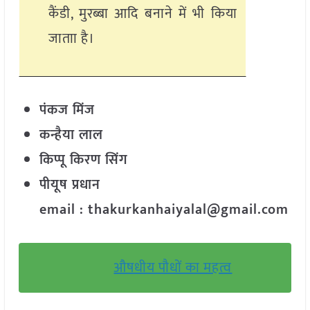
कैंडी, मुरब्बा आदि बनाने में भी किया
जाताा है।
पंकज मिंज
कन्हैया लाल
किप्पू किरण सिंग
पीयूष प्रधान
email : thakurkanhaiyalal@gmail.com
औषधीय पौधों का महत्व