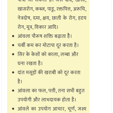
पाया जा सकता है। जैस दाद, खांसी,
खासरोग, कब्ज, पाडु, रक्तपित्त, अरूचि,
नेत्रदोष, दमा, क्षय, छाती के रोग, हदृय
रोग, मूत्र, विकार आदि।
आंवला पौरूष शक्ति बढ़ाता हैै।
चर्बी कम कर मोटापा दूर करता है।
सिर के केशों को काला, लम्बा और
घना रखता है।
दांत मसूड़ों की खराबी को दूर करता
है।
आंवला का फल, पत्ती, तना सभी बहुत
उपयोगी और लाभदायक होता है।
आंवले का उपयोग आचार, चूर्ण, जश्म