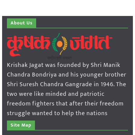
About Us
Krishak Jagat was founded by Shri Manik
Chandra Bondriya and his younger brother
Shri Suresh Chandra Gangrade in 1946. The
two were like minded and patriotic
freedom fighters that after their freedom
struggle wanted to help the nations
Site Map