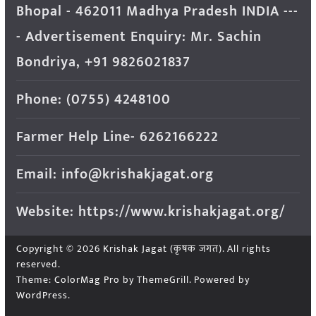
Bhopal - 462011 Madhya Pradesh INDIA ---
- Advertisement Enquiry: Mr. Sachin
Bondriya, +91 9826021837
Phone: (0755) 4248100
Farmer Help Line- 6262166222
Email: info@krishakjagat.org
Website: https://www.krishakjagat.org/
Copyright © 2026
Krishak Jagat (कृषक जगत)
. All rights
reserved.
Theme:
ColorMag Pro
by ThemeGrill. Powered by
WordPress
.