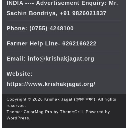
INDIA ---- Advertisement Enquiry: Mr.
Sachin Bondriya, +91 9826021837
Phone: (0755) 4248100
Farmer Help Line- 6262166222
Email: info@krishakjagat.org
Website:
https://www.krishakjagat.org/
Copyright © 2026
Krishak Jagat (कृषक जगत)
. All rights
reserved.
Theme:
ColorMag Pro
by ThemeGrill. Powered by
WordPress
.