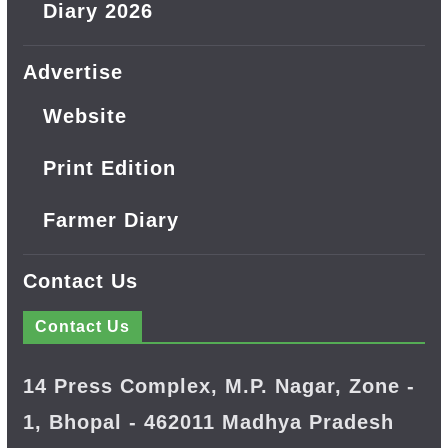
Diary 2026
Advertise
Website
Print Edition
Farmer Diary
Contact Us
Contact Us
14 Press Complex, M.P. Nagar, Zone -
1, Bhopal - 462011 Madhya Pradesh