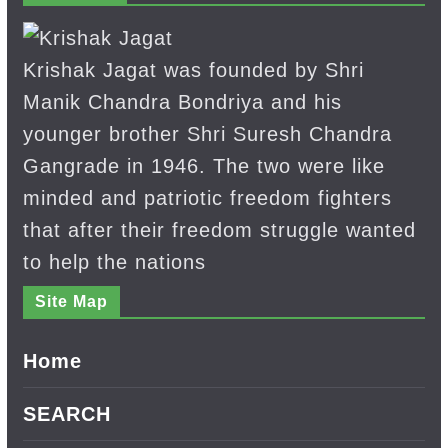
Krishak Jagat was founded by Shri
Manik Chandra Bondriya and his
younger brother Shri Suresh Chandra
Gangrade in 1946. The two were like
minded and patriotic freedom fighters
that after their freedom struggle wanted
to help the nations
Site Map
Home
SEARCH