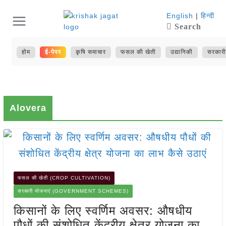
Skip
English
|
हिन्दी
Search
to
content
होम
ई-पेपर
कृषि समाचार
फसल की खेती
उद्यानिकी
सरकारी
Alovera
फसल की खेती (CROP CULTIVATION)
सरकारी योजनाएं (GOVERNMENT SCHEMES)
किसानों के लिए स्वर्णिम अवसर: औषधीय
पौधों की संशोधित केंद्रीय क्षेत्र योजना का