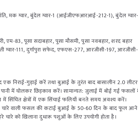
ांति, मक ग्वार, बुंदेल ग्वार-1 (आईजीएफआरआई-212-1), बुंदेल ग्वार
जरी, एम-83, पूसा सदाबहार, पूसा मौसमी, पूसा नवबहार, शरद बहार
गेती ग्वार-111, दुर्गापुरा सफेद, एफएस-277, आरजीसी-197, आरजीसी
एक निराई-गुड़ाई करें तथा बुआई के तुरंत बाद बासालीन 2.0 लीटर
पानी में घोलकर छिड़काव करें। सामान्यत: जुलाई में बोई गई फसलों मे
में सिंचित क्षेत्रों में एक सिंचाई फलियाँ बनते समय अवश्य करें।
के हरे चारे वाली फसल की कटाई बुआई के 50-60 दिन के बाद फूल आन
 हरे चारे को खिलाना दुधारू पशुओं के लिए उपयोगी होता है।