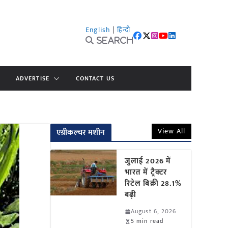
English
|
हिन्दी
Search
ADVERTISE
CONTACT US
View All
एग्रीकल्चर मशीन
जुलाई 2026 में
भारत में ट्रैक्टर
रिटेल बिक्री 28.1%
बढ़ी
August 6, 2026
5 min read