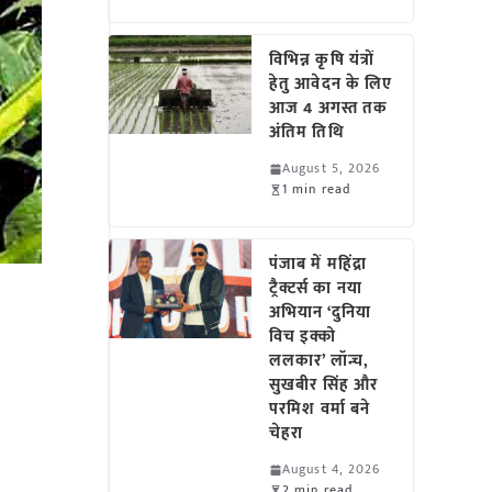
विभिन्न कृषि यंत्रों
हेतु आवेदन के लिए
आज 4 अगस्त तक
अंतिम तिथि
August 5, 2026
1 min read
पंजाब में महिंद्रा
ट्रैक्टर्स का नया
अभियान ‘दुनिया
विच इक्को
ललकार’ लॉन्च,
सुखबीर सिंह और
परमिश वर्मा बने
चेहरा
August 4, 2026
2 min read