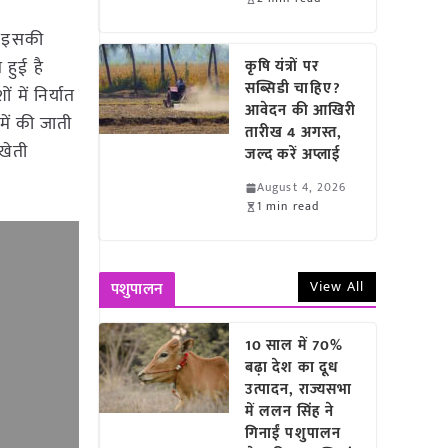
त: इसकी
 हुई है
कृषि यंत्रों पर
सब्सिडी चाहिए?
 में निर्यात
आवेदन की आखिरी
 में की जाती
तारीख 4 अगस्त,
 खेती
जल्द करें अप्लाई
August 4, 2026
1 min read
View All
पशुपालन
10 साल में 70%
बढ़ा देश का दूध
उत्पादन, राज्यसभा
में ललन सिंह ने
गिनाईं पशुपालन