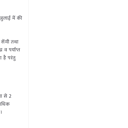
जुलाई में की
0 सेंमी तथा
 व पर्याप्त
है परंतु
ा से 2
ं अधिक
ं।