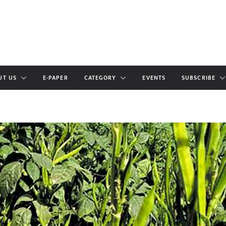
UT US
E-PAPER
CATEGORY
EVENTS
SUBSCRIBE