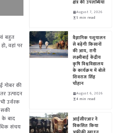
क्षेत्र की उपलब्धियां
August 7, 2026
5 min read
वं बहुत
वैज्ञानिक पशुपालन
से बढ़ेगी किसानों
हो, वहां पर
की आय, रानी
लक्ष्मीबाई केंद्रीय
कृषि विश्वविद्यालय
के कार्यक्रम में बोले
शिवराज सिंह
चौहान
हुई गोबर की
हतर उत्पादन
August 6, 2026
4 min read
सभी उर्वरक
 उसकी
ई के बाद
आईसीएआर ने
विकसित किया
 अधिक संचय
अफ्रीकी स्वाइन