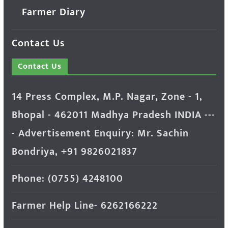
Farmer Diary
Contact Us
Contact Us
14 Press Complex, M.P. Nagar, Zone - 1,
Bhopal - 462011 Madhya Pradesh INDIA ---
- Advertisement Enquiry: Mr. Sachin
Bondriya, +91 9826021837
Phone: (0755) 4248100
Farmer Help Line- 6262166222