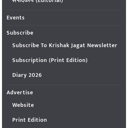
संपादकीय (Editorial)
Events
Subscribe
Subscribe To Krishak Jagat Newsletter
Subscription (Print Edition)
Diary 2026
Advertise
Website
Print Edition