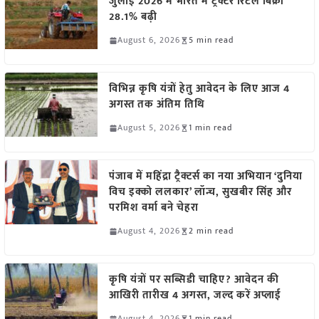
जुलाई 2026 में भारत में ट्रैक्टर रिटेल बिक्री
28.1% बढ़ी
August 6, 2026
5 min read
विभिन्न कृषि यंत्रों हेतु आवेदन के लिए आज 4
अगस्त तक अंतिम तिथि
August 5, 2026
1 min read
पंजाब में महिंद्रा ट्रैक्टर्स का नया अभियान ‘दुनिया
विच इक्को ललकार’ लॉन्च, सुखबीर सिंह और
परमिश वर्मा बने चेहरा
August 4, 2026
2 min read
कृषि यंत्रों पर सब्सिडी चाहिए? आवेदन की
आखिरी तारीख 4 अगस्त, जल्द करें अप्लाई
August 4, 2026
1 min read