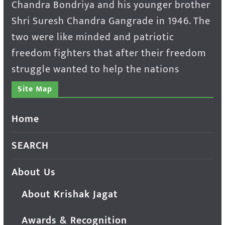
Chandra Bondriya and his younger brother
Shri Suresh Chandra Gangrade in 1946. The
two were like minded and patriotic
freedom fighters that after their freedom
struggle wanted to help the nations
Site Map
Home
SEARCH
About Us
About Krishak Jagat
Awards & Recognition