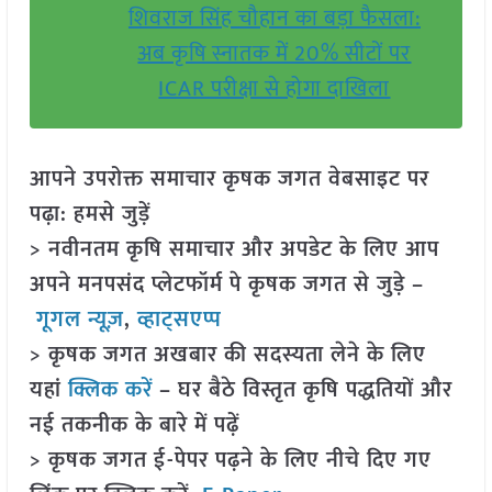
शिवराज सिंह चौहान का बड़ा फैसला:
अब कृषि स्नातक में 20% सीटों पर
ICAR परीक्षा से होगा दाखिला
आपने उपरोक्त समाचार कृषक जगत वेबसाइट पर
पढ़ा: हमसे जुड़ें
> नवीनतम कृषि समाचार और अपडेट के लिए आप
अपने मनपसंद प्लेटफॉर्म पे कृषक जगत से जुड़े –
गूगल न्यूज़
,
व्हाट्सएप्प
> कृषक जगत अखबार की सदस्यता लेने के लिए
यहां
क्लिक करें
– घर बैठे विस्तृत कृषि पद्धतियों और
नई तकनीक के बारे में पढ़ें
> कृषक जगत ई-पेपर पढ़ने के लिए नीचे दिए गए