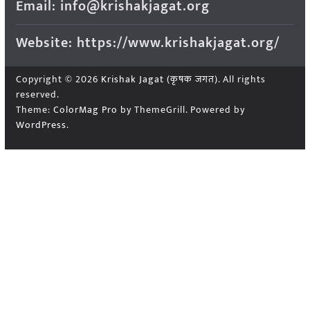
Email: info@krishakjagat.org
Website: https://www.krishakjagat.org/
Copyright © 2026
Krishak Jagat (कृषक जगत)
. All rights
reserved.
Theme:
ColorMag Pro
by ThemeGrill. Powered by
WordPress
.