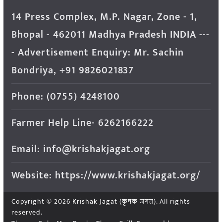
14 Press Complex, M.P. Nagar, Zone - 1,
Bhopal - 462011 Madhya Pradesh INDIA ---
- Advertisement Enquiry: Mr. Sachin
Bondriya, +91 9826021837
Phone: (0755) 4248100
Farmer Help Line- 6262166222
Email: info@krishakjagat.org
Website: https://www.krishakjagat.org/
Copyright © 2026
Krishak Jagat (कृषक जगत)
. All rights
reserved.