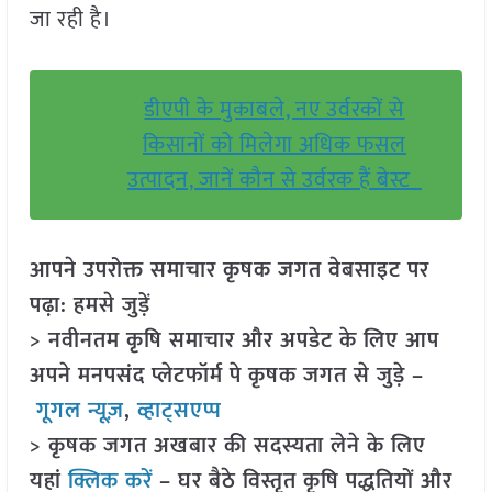
जा रही है।
डीएपी के मुकाबले, नए उर्वरकों से
किसानों को मिलेगा अधिक फसल
उत्पादन, जानें कौन से उर्वरक हैं बेस्ट
आपने उपरोक्त समाचार कृषक जगत वेबसाइट पर
पढ़ा: हमसे जुड़ें
> नवीनतम कृषि समाचार और अपडेट के लिए आप
अपने मनपसंद प्लेटफॉर्म पे कृषक जगत से जुड़े –
गूगल न्यूज़
,
व्हाट्सएप्प
> कृषक जगत अखबार की सदस्यता लेने के लिए
यहां
क्लिक करें
– घर बैठे विस्तृत कृषि पद्धतियों और