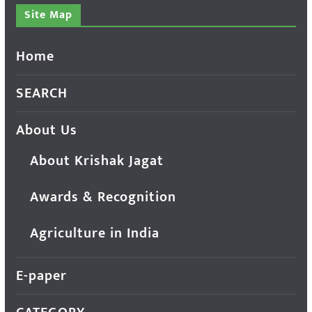
Site Map
Home
SEARCH
About Us
About Krishak Jagat
Awards & Recognition
Agriculture in India
E-paper