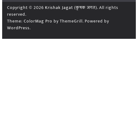
Copyright © 2026
Krishak Jagat (कृषक जगत)
. All rights
reserved.
Theme:
ColorMag Pro
by ThemeGrill. Powered by
WordPress
.