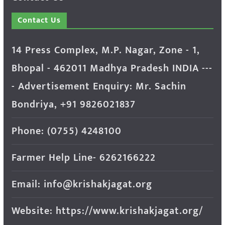
Contact Us
14 Press Complex, M.P. Nagar, Zone - 1,
Bhopal - 462011 Madhya Pradesh INDIA ---
- Advertisement Enquiry: Mr. Sachin
Bondriya, +91 9826021837
Phone: (0755) 4248100
Farmer Help Line- 6262166222
Email: info@krishakjagat.org
Website: https://www.krishakjagat.org/