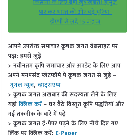
किसानों के लिए बड़ी खुशखबरी! होर्मुज
पार कर भारत की ओर बढ़े यूरिया-
डीएपी से लदे 15 जहाज
आपने उपरोक्त समाचार कृषक जगत वेबसाइट पर
पढ़ा: हमसे जुड़ें
> नवीनतम कृषि समाचार और अपडेट के लिए आप
अपने मनपसंद प्लेटफॉर्म पे कृषक जगत से जुड़े –
गूगल न्यूज़
,
व्हाट्सएप्प
> कृषक जगत अखबार की सदस्यता लेने के लिए
यहां
क्लिक करें
– घर बैठे विस्तृत कृषि पद्धतियों और
नई तकनीक के बारे में पढ़ें
> कृषक जगत ई-पेपर पढ़ने के लिए नीचे दिए गए
लिंक पर क्लिक करें:
E-Paper