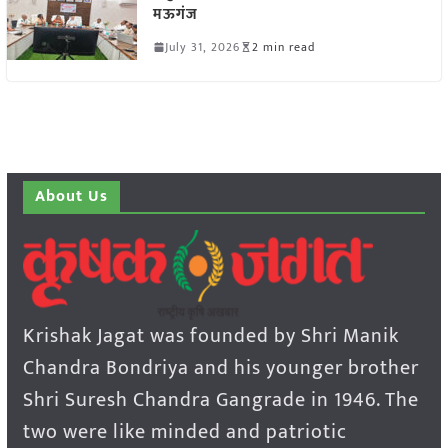
मऊगंज
July 31, 2026
2 min read
About Us
Krishak Jagat was founded by Shri Manik
Chandra Bondriya and his younger brother
Shri Suresh Chandra Gangrade in 1946. The
two were like minded and patriotic