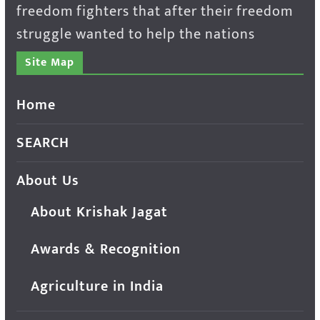
freedom fighters that after their freedom
struggle wanted to help the nations
Site Map
Home
SEARCH
About Us
About Krishak Jagat
Awards & Recognition
Agriculture in India