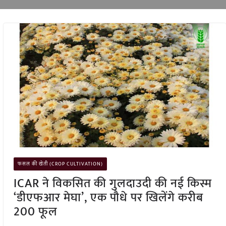
फसल की खेती (CROP CULTIVATION)
ICAR ने विकसित की गुलदाउदी की नई किस्म
‘डीएफआर मेघा’, एक पौधे पर खिलेंगे करीब
200 फूल