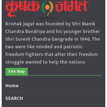
Krishak Jagat was founded by Shri Manik
Chandra Bondriya and his younger brother
Shri Suresh Chandra Gangrade in 1946. The
two were like minded and patriotic
freedom fighters that after their freedom
struggle wanted to help the nations
Site Map
Home
SEARCH