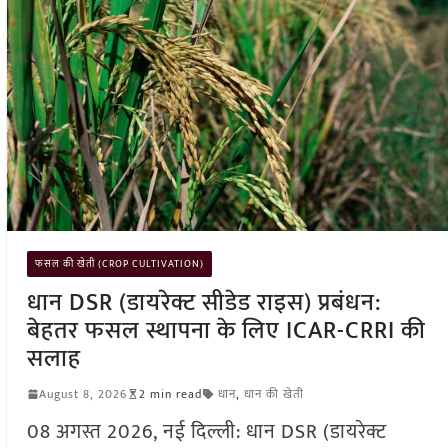
फसल की खेती (CROP CULTIVATION)
धान DSR (डायरेक्ट सीडेड राइस) प्रबंधन:
बेहतर फसल स्थापना के लिए ICAR-CRRI की
सलाह
August 8, 2026
2 min read
धान
,
धान की खेती
08 अगस्त 2026, नई दिल्ली: धान DSR (डायरेक्ट