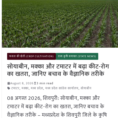
फसल की खेती (CROP CULTIVATION)
राज्य कृषि समाचार (STATE NEWS)
सोयाबीन, मक्का और टमाटर में बढ़ा कीट-रोग
का खतरा, जानिए बचाव के वैज्ञानिक तरीके
August 8, 2026
3 min read
टमाटर
,
मक्का
,
मध्य प्रदेश
,
मध्य प्रदेश कांग्रेस कार्यालय
,
सोयाबीन
08 अगस्त 2026, शिवपुरी: सोयाबीन, मक्का और
टमाटर में बढ़ा कीट-रोग का खतरा, जानिए बचाव के
वैज्ञानिक तरीके – मध्यप्रदेश के शिवपुरी जिले के कृषि