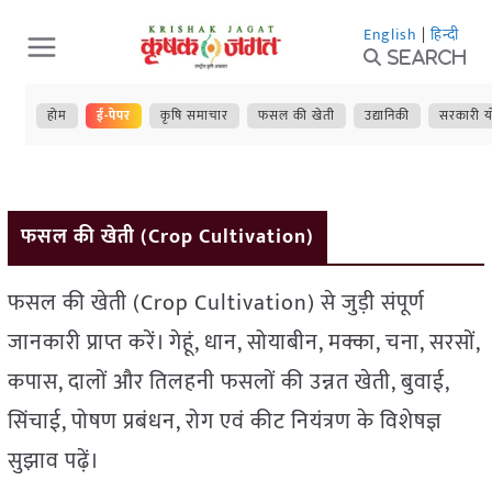
Skip
English
|
हिन्दी
to
Search
content
होम
ई-पेपर
कृषि समाचार
फसल की खेती
उद्यानिकी
सरकारी य
फसल की खेती (Crop Cultivation)
फसल की खेती (Crop Cultivation) से जुड़ी संपूर्ण
जानकारी प्राप्त करें। गेहूं, धान, सोयाबीन, मक्का, चना, सरसों,
कपास, दालों और तिलहनी फसलों की उन्नत खेती, बुवाई,
सिंचाई, पोषण प्रबंधन, रोग एवं कीट नियंत्रण के विशेषज्ञ
सुझाव पढ़ें।