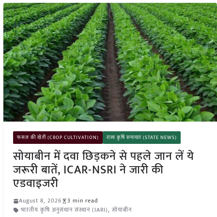
फसल की खेती (CROP CULTIVATION)
राज्य कृषि समाचार (STATE NEWS)
सोयाबीन में दवा छिड़कने से पहले जान लें ये
जरूरी बातें, ICAR-NSRI ने जारी की
एडवाइजरी
August 8, 2026
3 min read
भारतीय कृषि अनुसंधान संस्थान (IARI)
,
सोयाबीन