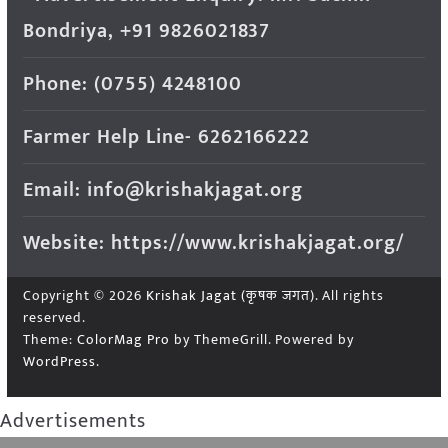
Bondriya, +91 9826021837
Phone: (0755) 4248100
Farmer Help Line- 6262166222
Email: info@krishakjagat.org
Website: https://www.krishakjagat.org/
Copyright © 2026
Krishak Jagat (कृषक जगत)
. All rights
reserved.
Theme:
ColorMag Pro
by ThemeGrill. Powered by
WordPress
.
Advertisements