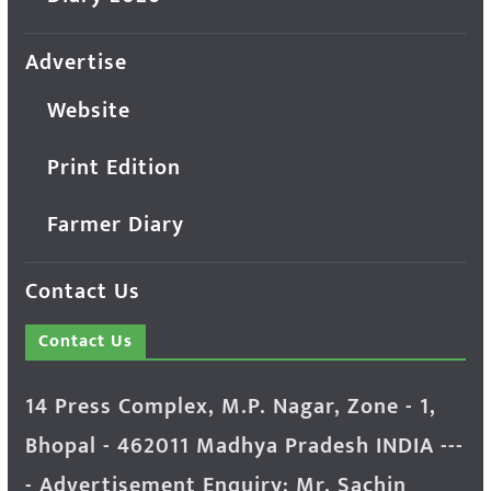
Advertise
Website
Print Edition
Farmer Diary
Contact Us
Contact Us
14 Press Complex, M.P. Nagar, Zone - 1,
Bhopal - 462011 Madhya Pradesh INDIA ---
- Advertisement Enquiry: Mr. Sachin