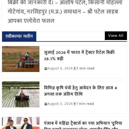
बिक्री की जानकारी दें। – आशीष पटेल, किसानी मोहल्ला
गोटेगांव, नरसिंहपुर (म.प्र.) समाधान – श्री पटेल साहब
आपका एलोवेरा फसल
View All
एग्रीकल्चर मशीन
जुलाई 2026 में भारत में ट्रैक्टर रिटेल बिक्री
28.1% बढ़ी
August 6, 2026
5 min read
विभिन्न कृषि यंत्रों हेतु आवेदन के लिए आज 4
अगस्त तक अंतिम तिथि
August 5, 2026
1 min read
पंजाब में महिंद्रा ट्रैक्टर्स का नया अभियान ‘दुनिया