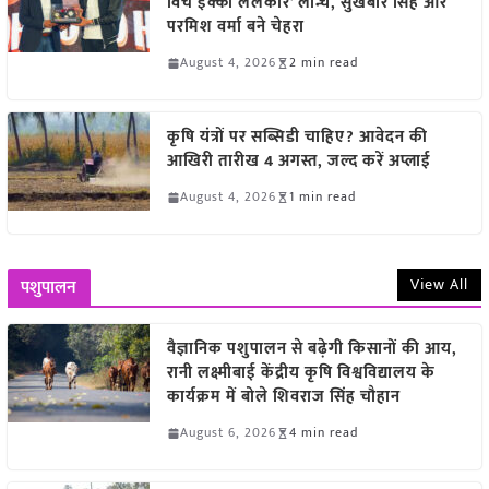
विच इक्को ललकार’ लॉन्च, सुखबीर सिंह और
परमिश वर्मा बने चेहरा
August 4, 2026
2 min read
कृषि यंत्रों पर सब्सिडी चाहिए? आवेदन की
आखिरी तारीख 4 अगस्त, जल्द करें अप्लाई
August 4, 2026
1 min read
View All
पशुपालन
वैज्ञानिक पशुपालन से बढ़ेगी किसानों की आय,
रानी लक्ष्मीबाई केंद्रीय कृषि विश्वविद्यालय के
कार्यक्रम में बोले शिवराज सिंह चौहान
August 6, 2026
4 min read