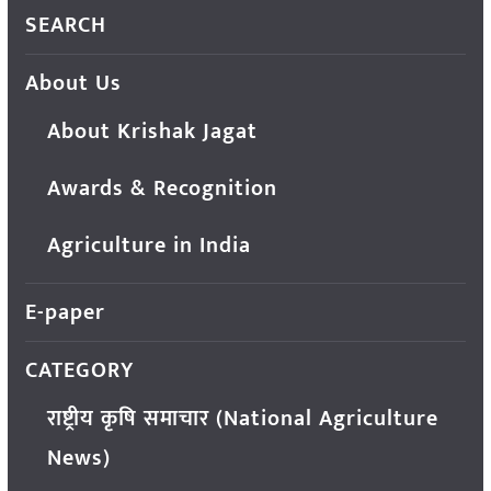
SEARCH
About Us
About Krishak Jagat
Awards & Recognition
Agriculture in India
E-paper
CATEGORY
राष्ट्रीय कृषि समाचार (National Agriculture
News)