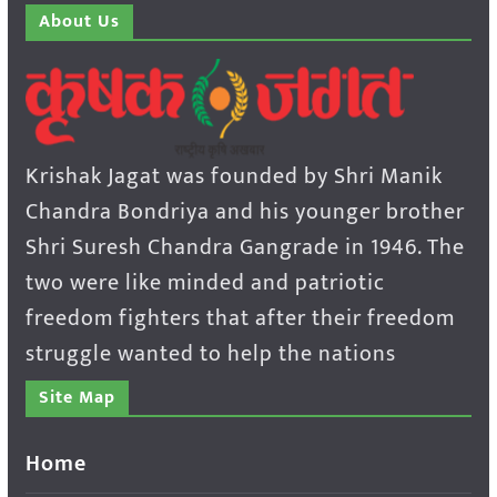
About Us
Krishak Jagat was founded by Shri Manik
Chandra Bondriya and his younger brother
Shri Suresh Chandra Gangrade in 1946. The
two were like minded and patriotic
freedom fighters that after their freedom
struggle wanted to help the nations
Site Map
Home