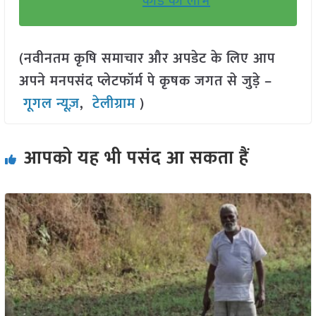
कार्ड का लाभ
(नवीनतम कृषि समाचार और अपडेट के लिए आप
अपने मनपसंद प्लेटफॉर्म पे कृषक जगत से जुड़े –
गूगल न्यूज़
,
टेलीग्राम
)
आपको यह भी पसंद आ सकता हैं