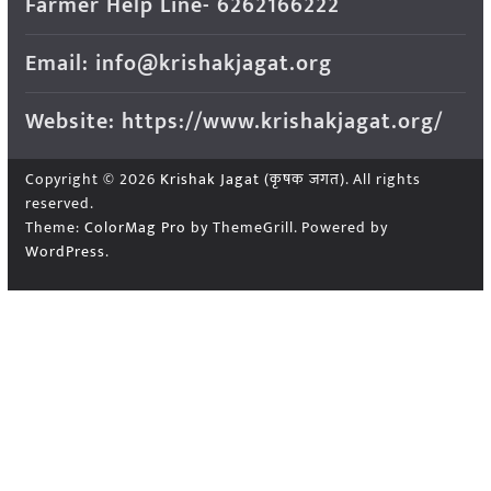
Farmer Help Line- 6262166222
Email: info@krishakjagat.org
Website: https://www.krishakjagat.org/
Copyright © 2026
Krishak Jagat (कृषक जगत)
. All rights
reserved.
Theme:
ColorMag Pro
by ThemeGrill. Powered by
WordPress
.