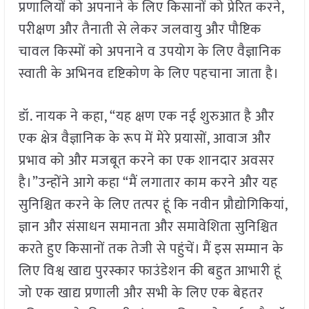
प्रणालियों को अपनाने के लिए किसानों को प्रेरित करने,
परीक्षण और तैनाती से लेकर जलवायु और पौष्टिक
चावल किस्मों को अपनाने व उपयोग के लिए वैज्ञानिक
स्वाती के अभिनव दृष्टिकोण के लिए पहचाना जाता है।
डॉ. नायक ने कहा, “यह क्षण एक नई शुरुआत है और
एक क्षेत्र वैज्ञानिक के रूप में मेरे प्रयासों, आवाज और
प्रभाव को और मजबूत करने का एक शानदार अवसर
है।”उन्होंने आगे कहा “मैं लगातार काम करने और यह
सुनिश्चित करने के लिए तत्पर हूं कि नवीन प्रौद्योगिकियां,
ज्ञान और संसाधन समानता और समावेशिता सुनिश्चित
करते हुए किसानों तक तेजी से पहुंचें। मैं इस सम्मान के
लिए विश्व खाद्य पुरस्कार फाउंडेशन की बहुत आभारी हूं
जो एक खाद्य प्रणाली और सभी के लिए एक बेहतर