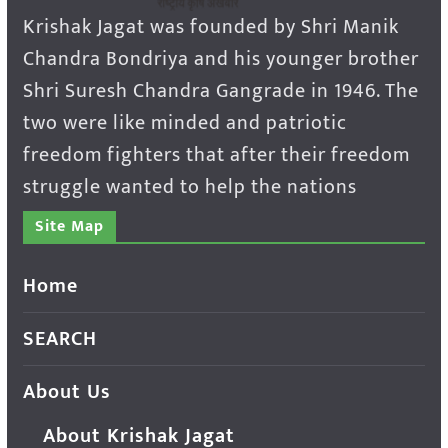
Krishak Jagat was founded by Shri Manik
Chandra Bondriya and his younger brother
Shri Suresh Chandra Gangrade in 1946. The
two were like minded and patriotic
freedom fighters that after their freedom
struggle wanted to help the nations
Site Map
Home
SEARCH
About Us
About Krishak Jagat