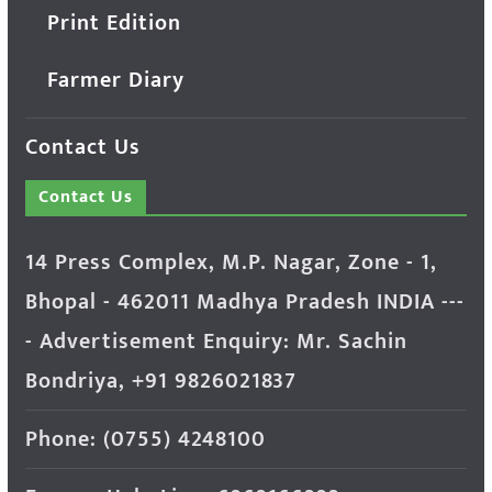
Print Edition
Farmer Diary
Contact Us
Contact Us
14 Press Complex, M.P. Nagar, Zone - 1,
Bhopal - 462011 Madhya Pradesh INDIA ---
- Advertisement Enquiry: Mr. Sachin
Bondriya, +91 9826021837
Phone: (0755) 4248100