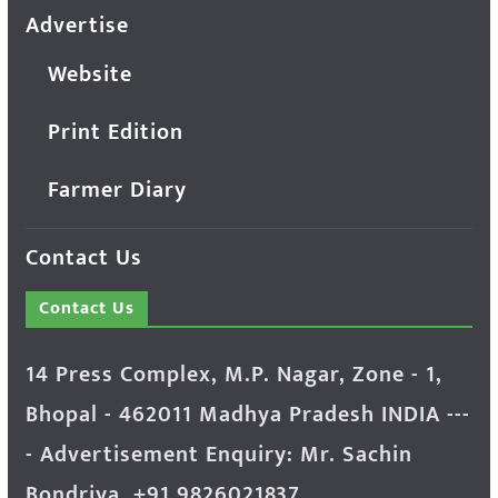
Advertise
Website
Print Edition
Farmer Diary
Contact Us
Contact Us
14 Press Complex, M.P. Nagar, Zone - 1,
Bhopal - 462011 Madhya Pradesh INDIA ---
- Advertisement Enquiry: Mr. Sachin
Bondriya, +91 9826021837