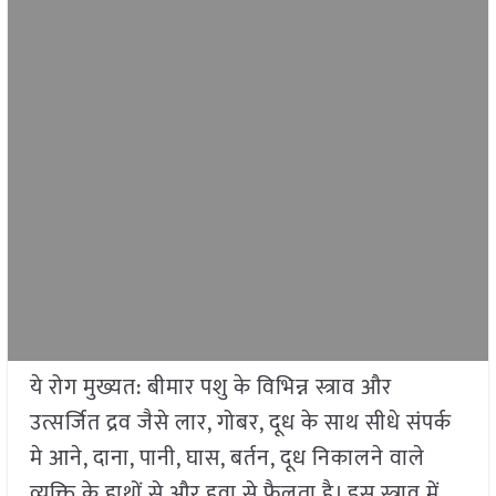
ये रोग मुख्यत: बीमार पशु के विभिन्न स्त्राव और
उत्सर्जित द्रव जैसे लार, गोबर, दूध के साथ सीधे संपर्क
मे आने, दाना, पानी, घास, बर्तन, दूध निकालने वाले
व्यक्ति के हाथों से और हवा से फैलता है। इस स्त्राव में