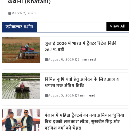
कथानी (Khatani)
March 2, 2023
View All
एग्रीकल्चर मशीन
जुलाई 2026 में भारत में ट्रैक्टर रिटेल बिक्री
28.1% बढ़ी
August 6, 2026
5 min read
विभिन्न कृषि यंत्रों हेतु आवेदन के लिए आज 4
अगस्त तक अंतिम तिथि
August 5, 2026
1 min read
पंजाब में महिंद्रा ट्रैक्टर्स का नया अभियान ‘दुनिया
विच इक्को ललकार’ लॉन्च, सुखबीर सिंह और
परमिश वर्मा बने चेहरा