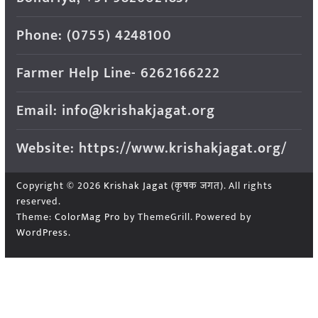
Phone: (0755) 4248100
Farmer Help Line- 6262166222
Email: info@krishakjagat.org
Website: https://www.krishakjagat.org/
Copyright © 2026
Krishak Jagat (कृषक जगत)
. All rights
reserved.
Theme:
ColorMag Pro
by ThemeGrill. Powered by
WordPress
.