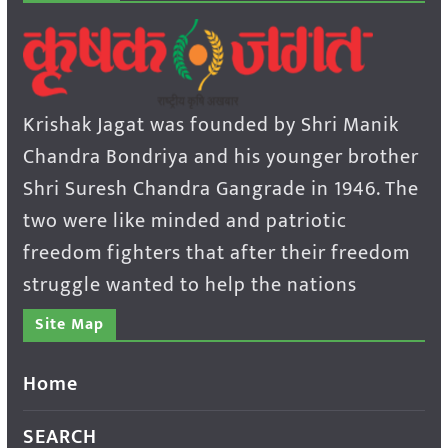
Krishak Jagat was founded by Shri Manik
Chandra Bondriya and his younger brother
Shri Suresh Chandra Gangrade in 1946. The
two were like minded and patriotic
freedom fighters that after their freedom
struggle wanted to help the nations
Site Map
Home
SEARCH