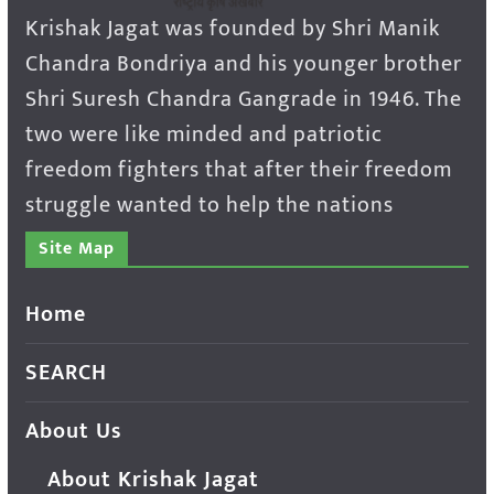
Krishak Jagat was founded by Shri Manik
Chandra Bondriya and his younger brother
Shri Suresh Chandra Gangrade in 1946. The
two were like minded and patriotic
freedom fighters that after their freedom
struggle wanted to help the nations
Site Map
Home
SEARCH
About Us
About Krishak Jagat