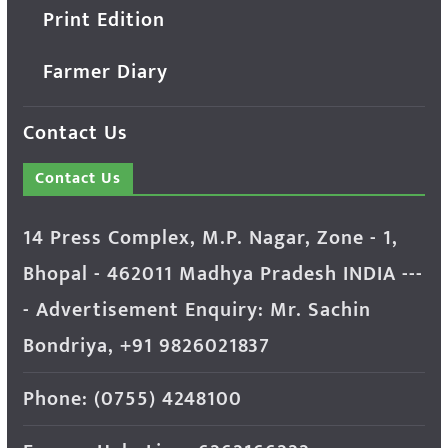
Print Edition
Farmer Diary
Contact Us
Contact Us
14 Press Complex, M.P. Nagar, Zone - 1,
Bhopal - 462011 Madhya Pradesh INDIA ---
- Advertisement Enquiry: Mr. Sachin
Bondriya, +91 9826021837
Phone: (0755) 4248100