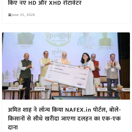
किए नए HD और XHD रोटावेटर
June 25, 2026
अमित शाह ने लॉन्च किया NAFEX.in पोर्टल, बोले-
किसानों से सीधे खरीदा जाएगा दलहन का एक-एक
दाना