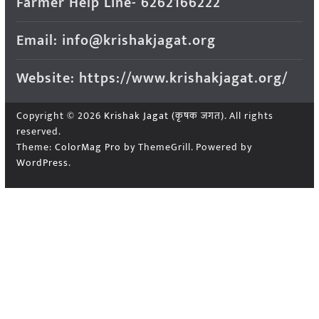
Farmer Help Line- 6262166222
Email: info@krishakjagat.org
Website: https://www.krishakjagat.org/
Copyright © 2026
Krishak Jagat (कृषक जगत)
. All rights
reserved.
Theme:
ColorMag Pro
by ThemeGrill. Powered by
WordPress
.