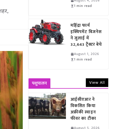
August 4, 2026
1 min read
 शहर,
महिंद्रा फार्म
इक्विपमेंट बिजनेस
ने जुलाई में
32,643 ट्रैक्टर बेचे
August 1, 2026
1 min read
View All
पशुपालन
आईसीएआर ने
विकसित किया
अफ्रीकी स्वाइन
फीवर का टीका
August 5, 2026