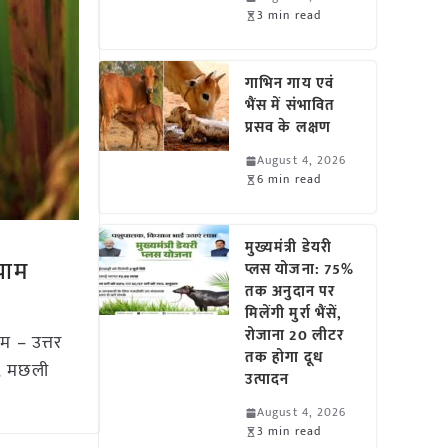
3 min read
गाभिन गाय एवं
भैंस में संभावित
प्रसव के लक्षण
August 4, 2026
6 min read
मुख्यमंत्री डेयरी
याम
प्लस योजना: 75%
तक अनुदान पर
मिलेंगी मुर्रा भैंसें,
रोजाना 20 लीटर
म – उत्तर
तक होगा दूध
े, मछली
उत्पादन
August 4, 2026
3 min read