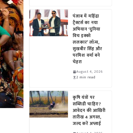
पंजाब में महिंद्रा
ट्रैक्टर्स का नया
अभियान ‘दुनिया
विच इक्को
ललकार’ लॉन्च,
सुखबीर सिंह और
परमिश वर्मा बने
चेहरा
August 4, 2026
2 min read
कृषि यंत्रों पर
सब्सिडी चाहिए?
आवेदन की आखिरी
तारीख 4 अगस्त,
जल्द करें अप्लाई