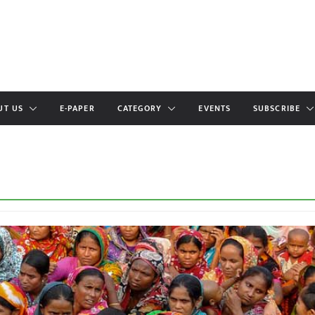
UT US
E-PAPER
CATEGORY
EVENTS
SUBSCRIBE